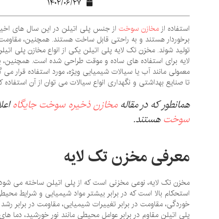
۱۴۰۲/۰۶/۲۷
استفاده از
مخازن سوخت
از جنس پلی اتیلن در این سال‌ های اخی
برخوردار هستند و به راحتی قابل ساخت هستند. همچنین، مقاومت و 
تولید شوند. مخزن تک لایه پلی اتیلن یکی از انواع مخازن پلی ات
لایه برای استفاده‌ های ساده و موقت طراحی شده است. همچنین، ب
معمولی مانند آب یا سیالات شیمیایی ویژه، مورد استفاده قرار می‌
تا صنایع بهداشتی و نگهداری انواع سیالات می ‌توان از آن استفاده 
همانطور که در مقاله
مخازن ذخیره سوخت جایگاه
اعلا
سوخت
هستند.
معرفی مخزن تک لایه
مخزن تک لایه، نوعی مخزنی است که از پلی‌ اتیلن ساخته می ‌شود و 
استحکام بالا است که در برابر بیشتر مواد شیمیایی و شرایط محیطی
خوردگی، مقاومت در برابر تغییرات شیمیایی، مقاومت در برابر رش
پلی‌ اتیلن مقاوم در برابر عوامل محیطی مانند نور خورشید، دما ه