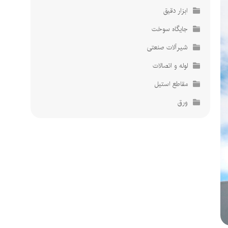
ابزار دقیق
پشتیبانی تخصصی
پشتیبانی تخصصی
پاسخگویی 24 ساعته
پاسخگویی 24 ساعته
جایگاه سوخت
شیرآلات صنعتی
لوله و اتصالات
مقاطع استیل
ورق