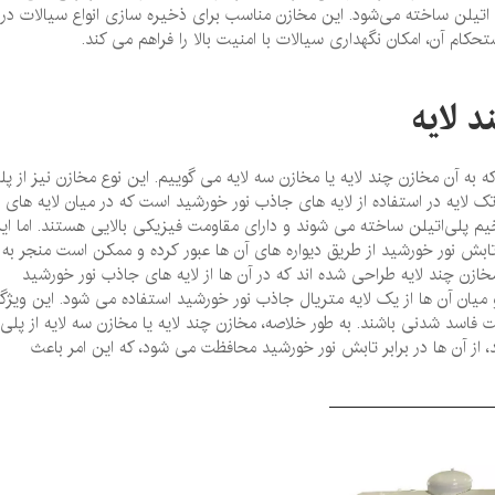
ی ‌اتیلن ساخته می‌شود. این مخازن مناسب برای ذخیره‌ سازی انواع سیالات در
م آن، امکان نگهداری سیالات با امنیت بالا را فراهم می ‌کند.
 لایه
ه به آن مخازن چند لایه یا مخازن سه لایه می‌ گوییم. این نوع مخازن نیز از پل
ک لایه در استفاده از لایه‌ های جاذب نور خورشید است که در میان لایه ‌های
ضخیم پلی‌اتیلن ساخته می ‌شوند و دارای مقاومت فیزیکی بالایی هستند. اما ای
بش نور خورشید از طریق دیواره‌ های آن ها عبور کرده و ممکن است منجر به
ن چند لایه طراحی شده ‌اند که در آن ها از لایه‌ های جاذب نور خورشید
و میان آن ها از یک لایه متریال جاذب نور خورشید استفاده می‌ شود. این ویژگ
فاسد شدنی باشند. به طور خلاصه، مخازن چند لایه یا مخازن سه لایه از پلی
، از آن ها در برابر تابش نور خورشید محافظت می ‌شود، که این امر باعث