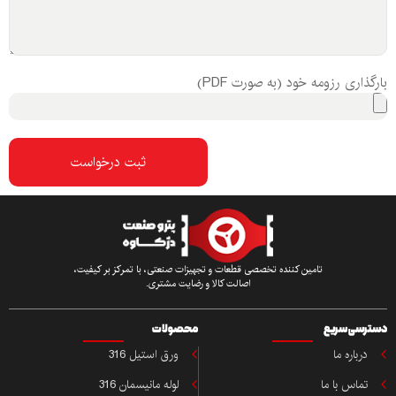
بارگذاری رزومه خود (به صورت PDF)
ثبت درخواست
تامین کننده تخصصی قطعات و تجهیزات صنعتی، با تمرکز بر کیفیت،
اصالت کالا و رضایت مشتری.
دسترسی سریع
محصولات
درباره ما
ورق استیل 316
تماس با ما
لوله مانیسمان 316