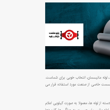
 لوله مانيسمان، انتخاب خوبی برای شماست.
 قسمت خاصی از صنعت مورد استفاده قرار می
ل است. قیمت این دسته از لوله ها، معمولا به صورت کیلویی اعلام
وله مانیسمان چیست، به ویژگی ها، کاربردها