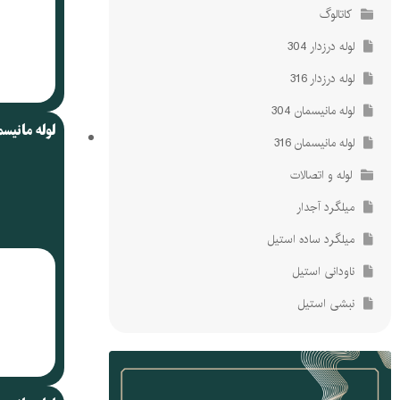
کاتالوگ
لوله درزدار 304
لوله درزدار 316
لوله مانیسمان 304
لوله مانیس
لوله مانیسمان 316
لوله و اتصالات
میلگرد آجدار
میلگرد ساده استیل
ناودانی استیل
نبشی استیل