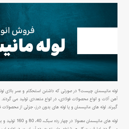
لوله مانیسمان چیست؟ در صورتی که داشتن استحکام و عمر بالای لوله
آهن آلات و انواع محصولات فولادی، در انواع متعددی تولید می گردن
گیرند. لوله های مانيسمان و یا لوله های بدون درز، جزئی از محصولات
لوله های مانيس
می گردد، اما قیمت کل هر شاخه، وابسته به رده آن است. در ادامه این