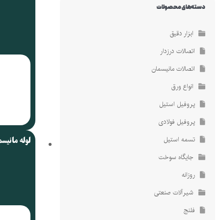
دسته‌های محصولات
ضمانت کیفیت کالا
ضمانت کیفیت کالا
کالای اصلی با گارانتی
کالای اصلی با گارانتی
ابزار دقیق
اتصالات درزدار
اتصالات مانیسمان
انواع ورق
پروفیل استیل
پروفیل فولادی
تسمه استیل
لوله مانیس
جایگاه سوخت
روزانه
شیرآلات صنعتی
فلنج