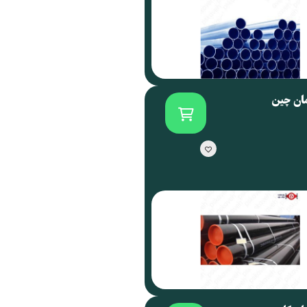
مان چین