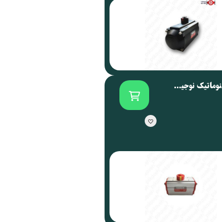
اکچویتور پنوماتیک نوجیکس