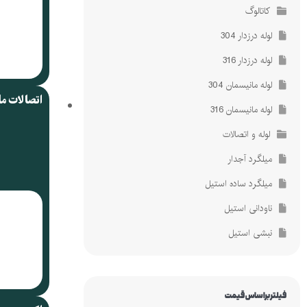
کاتالوگ
لوله درزدار 304
لوله درزدار 316
لوله مانیسمان 304
اتصالات م
لوله مانیسمان 316
لوله و اتصالات
میلگرد آجدار
میلگرد ساده استیل
ناودانی استیل
نبشی استیل
فیلتر براساس قیمت