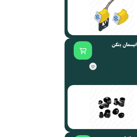
انیسمان بنکن