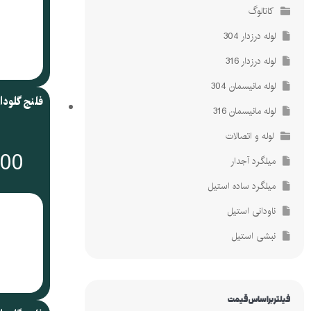
کاتالوگ
لوله درزدار 304
لوله درزدار 316
لوله مانیسمان 304
فلنج گلودا
لوله مانیسمان 316
لوله و اتصالات
000
میلگرد آجدار
میلگرد ساده استیل
ناودانی استیل
نبشی استیل
فیلتر براساس قیمت