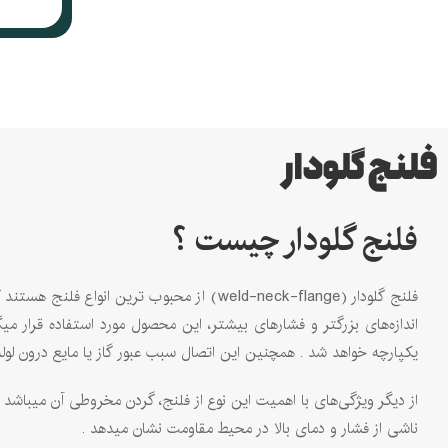
فلنج گلودار
فلنج گلودار چیست ؟
فلنج‌ گلودار (weld-neck-flange) از محبوب
یکپارچه خواهد شد . همچنین این اتصال سبب عبور گاز یا مایع درون لوله 
از دیگر ویژگی‌های با اهمیت این نوع از فلنج، گردن مخروطی آن میباشد . 
ناشی از فشار و دمای بالا در محیط مقاومت نشان میدهد .