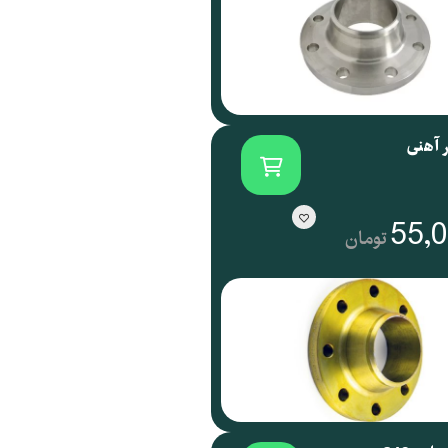
ر آهنی
55,
تومان