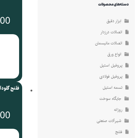
دسته‌های محصولات
ضمانت کیفیت کالا
ضمانت کیفیت کالا
000
کالای اصلی با گارانتی
کالای اصلی با گارانتی
ابزار دقیق
اتصالات درزدار
اتصالات مانیسمان
انواع ورق
پروفیل استیل
پروفیل فولادی
تسمه استیل
فلنج گلودار 16
جایگاه سوخت
روزانه
000
شیرآلات صنعتی
فلنج