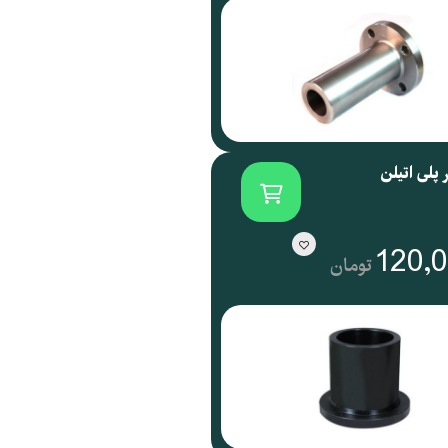
 پلی اتیلن
120,
تومان