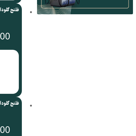
فلنج گلودا
000
فلنج گلودا
000