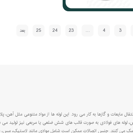
3
4
…
23
24
25
بعد
تقال مایعات و گازها به کار می ‌رود. این لوله‌ ها از مواد متنوعی مثل آهن، 
ص، لوله‌ های فولادی به صورت قالب ‌های شش ‌ضلعی یا مربعی نیز تولید می‌ شو
ریان کمک می ‌کنند. جنس اتصالات ممکن است شامل موادی مانند لاستیک، مس، فو