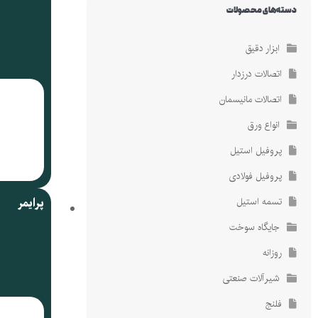
دسته‌های محصولات
ضمانت کیفیت کالا
ضمانت کیفیت کالا
کالای اصلی با گارانتی
کالای اصلی با گارانتی
ابزار دقیق
اتصالات درزدار
اتصالات مانیسمان
انواع ورق
پروفیل استیل
پروفیل فولادی
تسمه استیل
پرایمر
جایگاه سوخت
روزانه
شیرآلات صنعتی
فلنج