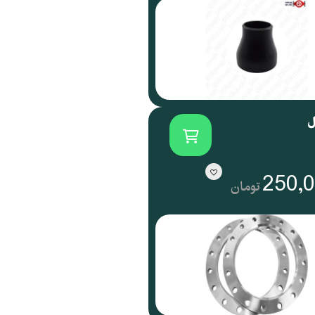
ل
250,
تومان