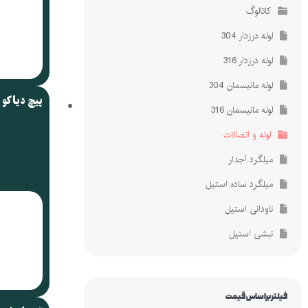
کاتالوگ
لوله درزدار 304
لوله درزدار 316
لوله مانیسمان 304
پیچ دیاکو 
لوله مانیسمان 316
لوله و اتصالات
میلگرد آجدار
میلگرد ساده استیل
ناودانی استیل
نبشی استیل
فیلتر براساس قیمت