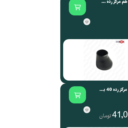
تبدیل غیر هم مرکز رده 40 بنکن
تبدیل هم مرکز رده 40 بنکن
41,
تومان