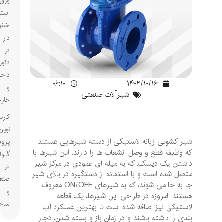
ورق
استیل
خش
دار
در
دکوراسیون
داخلی
۰۶:۱۰
۱۴۰۲/۱۰/۱۶
و
شیرآلات صنعتی
خارجی
کاربردهای
نوین
شیر کشویی زبانه لاستیکی از دسته شیرهایی هستند
پروفیل‌های
که وظیفه قطع و وصل انشعاب ‌ها را دارند. این شیرها با
گالوانیزه
داشتن یک دیسک، که به میله ‌ای عمودی در مرکز شیر
در
متصل شده است و با استفاده از دستگیره در بالای شیر
صنعت
جا به‌ جا می ‌شوند، که به شیرهای ON/OFF معروف
و
هستند. امروزه در طراحی این شیرها، یک قطعه
ساختمان
لاستیکی نیز اضافه شده است تا بهترین عملکرد آب‌
بندی را داشته باشند و در زمان باز و بسته شدن، دچار