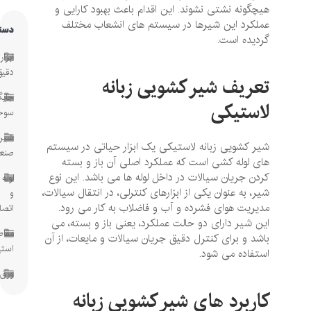
هیچگونه نشتی نشوند. این اقدام باعث بهبود کارایی و
عملکرد این شیرها در سیستم‌ های انشعاب مختلف
دسته‌ها
گردیده است.
ابزار
دقیق
تعریف شیر کشویی زبانه
جایگاه
لاستیکی
سوخت
شیرآلات
شیر کشویی زبانه لاستیکی یک ابزار حیاتی در سیستم‌
صنعتی
های لوله ‌کشی است که عملکرد اصلی آن باز و بسته
کردن جریان سیالات در داخل لوله ‌ها می باشد. این نوع
لوله
شیر، به عنوان یکی از ابزارهای کنترلی، در انتقال سیالات،
و
مدیریت هوای فشرده و آب و فاضلاب به‌ کار می ‌رود.
اتصالات
این شیر دارای دو حالت عملکرد، یعنی باز و بسته، می
مقاطع
‌باشد و برای کنترل دقیق جریان سیالات و مایعات، از آن
استیل
استفاده می ‌شود.
ورق
کاربرد های شیر کشویی زبانه