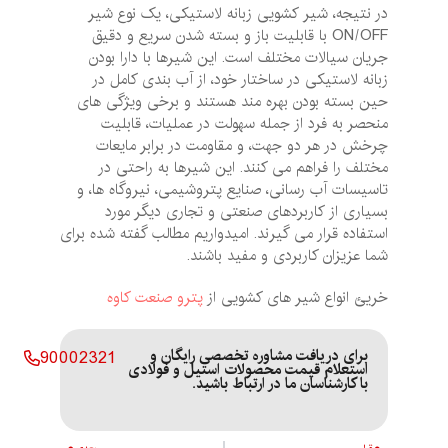
در نتیجه، شیر کشویی زبانه لاستیکی، یک نوع شیر
ON/OFF با قابلیت باز و بسته شدن سریع و دقیق
جریان سیالات مختلف است. این شیرها با دارا بودن
زبانه لاستیکی در ساختار خود، از آب‌ بندی کامل در
حین بسته بودن بهره ‌مند هستند و برخی ویژگی‌ های
منحصر به فرد از جمله سهولت در عملیات، قابلیت
چرخش در هر دو جهت، و مقاومت در برابر مایعات
مختلف را فراهم می ‌کنند. این شیرها به راحتی در
تاسیسات آب رسانی، صنایع پتروشیمی، نیروگاه‌ ها، و
بسیاری از کاربردهای صنعتی و تجاری دیگر مورد
استفاده قرار می ‌گیرند. امیدواریم مطالب گفته شده برای
شما عزیزان کاربردی و مفید باشند.
خریئ انواع شیر های کشویی از
پترو صنعت کاوه
برای دریافت مشاوره تخصصی رایگان و
90002321
استعلام قیمت محصولات استیل و فولادی
با کارشناسان ما در ارتباط باشید.