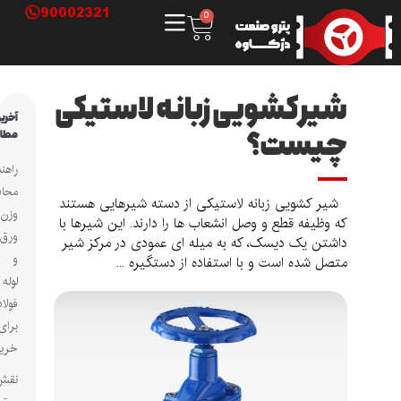
90002321
0
شیر کشویی زبانه لاستیکی
آخرین
چیست؟
مطالب
راهنمای
محاسبه
شیر کشویی زبانه لاستیکی از دسته شیرهایی هستند
وزن
که وظیفه قطع و وصل انشعاب ‌ها را دارند. این شیرها با
ورق
داشتن یک دیسک، که به میله ‌ای عمودی در مرکز شیر
و
متصل شده است و با استفاده از دستگیره ...
لوله
فولادی
برای
خریداران
نقش