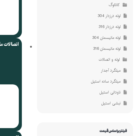
کاتالوگ
لوله درزدار 304
لوله درزدار 316
لوله مانیسمان 304
اتصالات م
لوله مانیسمان 316
لوله و اتصالات
میلگرد آجدار
میلگرد ساده استیل
ناودانی استیل
نبشی استیل
فیلتر براساس قیمت