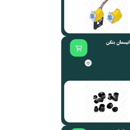
انیسمان بنکن