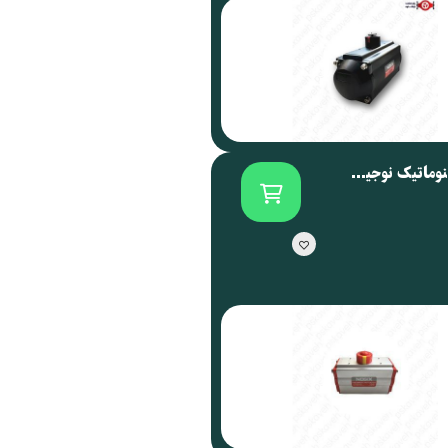
اکچویتور پنوماتیک نوجیکس