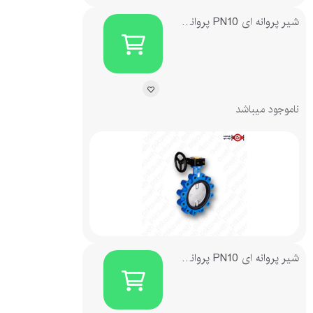
شیر پروانه ای PN10 پروانه چدنی لاگ گیربکسی چدنی میراب
ناموجود میباشد
شیر پروانه ای PN10 پروانه چدنی ویفری گیربکسی چدنی میراب