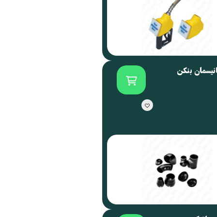
انیسمان بنکن