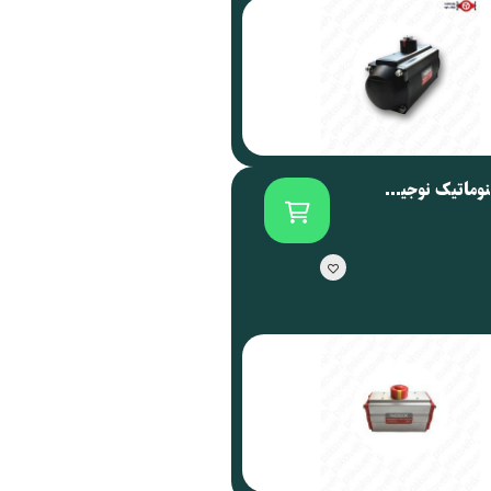
اکچویتور پنوماتیک نوجیکس