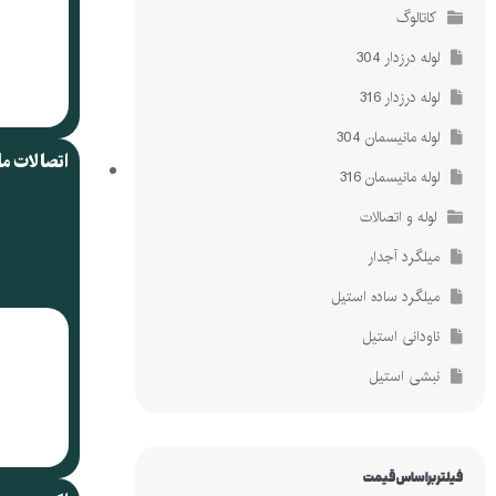
کاتالوگ
لوله درزدار 304
لوله درزدار 316
لوله مانیسمان 304
اتصالات م
لوله مانیسمان 316
لوله و اتصالات
میلگرد آجدار
میلگرد ساده استیل
ناودانی استیل
نبشی استیل
فیلتر براساس قیمت