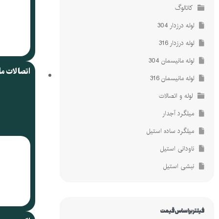
کاتالوگ
لوله درزدار 304
لوله درزدار 316
لوله مانیسمان 304
اتصالات م
لوله مانیسمان 316
لوله و اتصالات
میلگرد آجدار
میلگرد ساده استیل
ناودانی استیل
نبشی استیل
فیلتر براساس قیمت