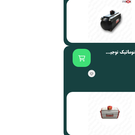
اکچویتور پنوماتیک نوجیکس