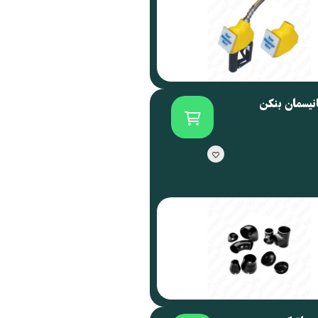
انیسمان بنکن