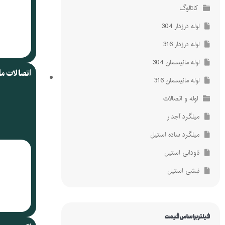
کاتالوگ
لوله درزدار 304
لوله درزدار 316
لوله مانیسمان 304
اتصالات م
لوله مانیسمان 316
لوله و اتصالات
میلگرد آجدار
میلگرد ساده استیل
ناودانی استیل
نبشی استیل
فیلتر براساس قیمت