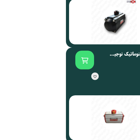
اکچویتور پنوماتیک نوجیکس