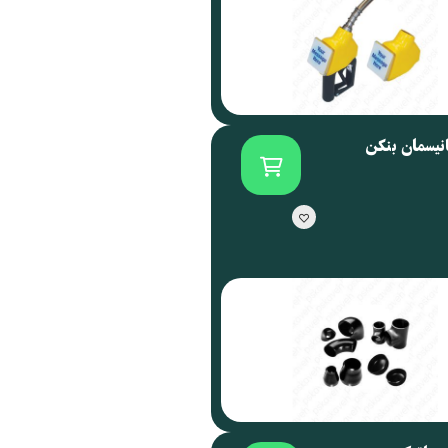
انیسمان بنکن