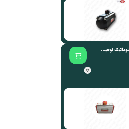
اکچویتور پنوماتیک نوجیکس