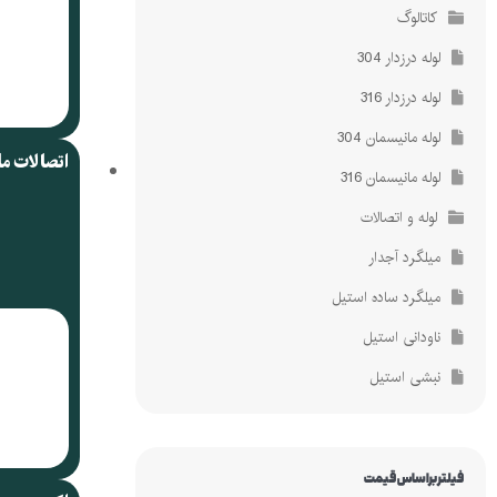
کاتالوگ
لوله درزدار 304
لوله درزدار 316
لوله مانیسمان 304
اتصالات م
لوله مانیسمان 316
لوله و اتصالات
میلگرد آجدار
میلگرد ساده استیل
ناودانی استیل
نبشی استیل
فیلتر براساس قیمت