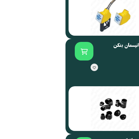
انیسمان بنکن