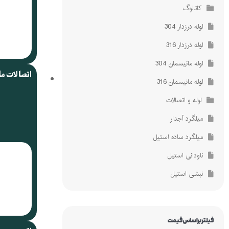
کاتالوگ
لوله درزدار 304
لوله درزدار 316
لوله مانیسمان 304
اتصالات م
لوله مانیسمان 316
لوله و اتصالات
میلگرد آجدار
میلگرد ساده استیل
ناودانی استیل
نبشی استیل
فیلتر براساس قیمت