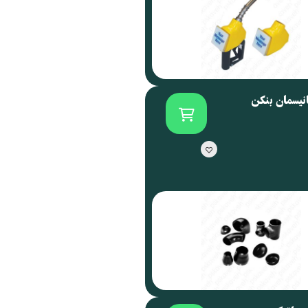
انیسمان بنکن