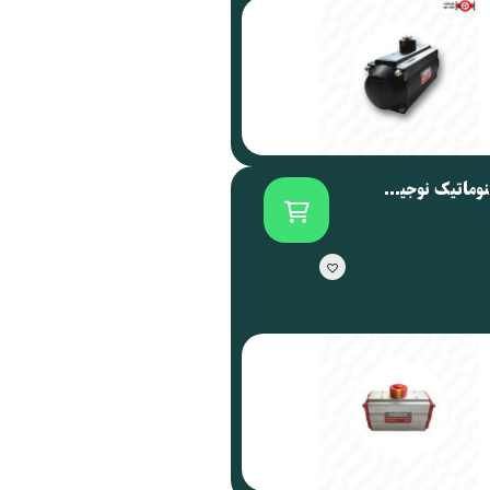
اکچویتور پنوماتیک نوجیکس