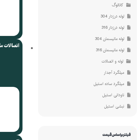
کاتالوگ
لوله درزدار 304
لوله درزدار 316
لوله مانیسمان 304
اتصالات م
لوله مانیسمان 316
لوله و اتصالات
میلگرد آجدار
میلگرد ساده استیل
ناودانی استیل
نبشی استیل
فیلتر براساس قیمت