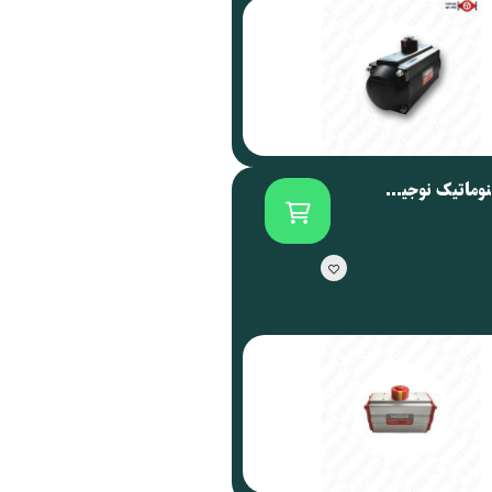
اکچویتور پنوماتیک نوجیکس