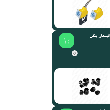
انیسمان بنکن