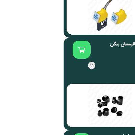
انیسمان بنکن