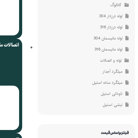
کاتالوگ
لوله درزدار 304
لوله درزدار 316
لوله مانیسمان 304
اتصالات م
لوله مانیسمان 316
لوله و اتصالات
میلگرد آجدار
میلگرد ساده استیل
ناودانی استیل
نبشی استیل
فیلتر براساس قیمت