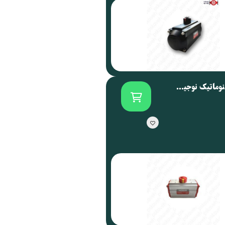
اکچویتور پنوماتیک نوجیکس