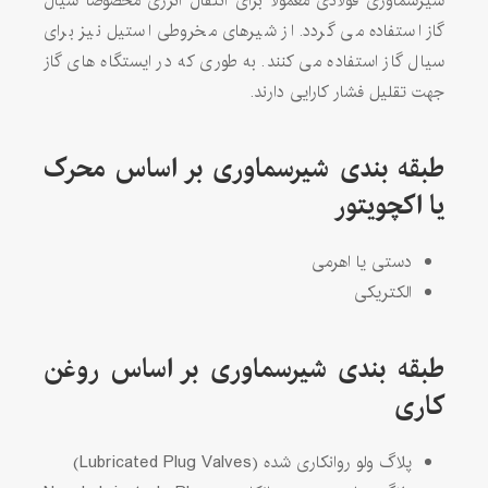
شیرسماوری فولادی معمولا برای انتقال انرژی مخصوصا سیال
گاز استفاده می گردد. از شیرهای مخروطی استیل نیز برای
سیال گاز استفاده می کنند. به طوری که در ایستگاه های گاز
جهت تقلیل فشار کارایی دارند.
طبقه بندی شیرسماوری بر اساس محرک
یا اکچویتور
دستی یا اهرمی
الکتریکی
طبقه بندی شیرسماوری بر اساس روغن
کاری
پلاگ ولو روانکاری شده (Lubricated Plug Valves)