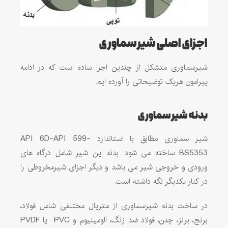
اجزای اصلی شیر سماوری
شیرسماوری متشکل از چندین اجزا ساده است که در ادامه
پیرامون هریک توضیحاتی را آورده ایم.
بدنه شیر سماوری
شیر سماوری مطابق با استاندارد API 6D-API 599-
BS5353 ساخته می شود. بدنه این شیر شامل درگاه های
ورودی و خروجی شیر می باشد و دیگر اجزای شیرمخروطی را
در کنار یکدیگر نگه داشته است.
در ساخت بدنه شیرسماوری از متریال مختلفی شامل فولاد،
برنج، برنز، چدن، فولاد ضد زنگ، آلومینیوم و PVC یا PVDF