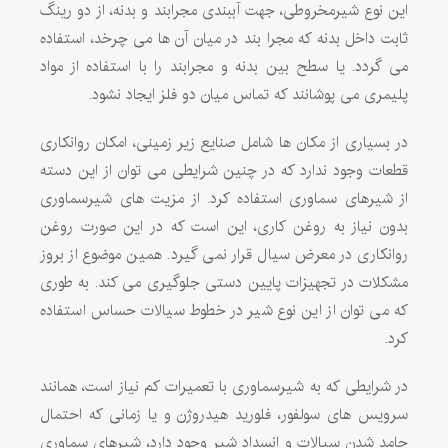
این نوع شیرمخروطی، جهت آببندی مجرابند و بدنه، از دو رینگ
ثابت داخل بدنه که مجرا بند در میان آن ها می چرخد، استفاده
می گردد. یا سطح بین بدنه و مجرابند را با استفاده از مواد
پلیمری می پوشانند که تماس میان دو فلز ایجاد نشود.
در بسیاری از مکان ها شامل صنایع زیر زمینی، امکان روانکاری
قطعات وجود ندارد که در چنین شرایطی می توان از این دسته
از شیرهای سماوری استفاده کرد. از مزیت های شیرسماوری
بدون نیاز به روغن کاری، این است که در این صورت روغن
روانکاری در معرض سیال قرار نمی گیرد. همین موضوع از بروز
مشکلات در تجهیزات پایین دستی جلوگیری می کند. به طوری
که می توان از این نوع شیر در خطوط سیالات حساس استفاده
کرد.
در شرایطی که به شیرسماوری با تعمیرات کم نیاز است، همانند
سرویس های سولفور، فلورید هیدروژن و یا زمانی که احتمال
جامد شدن سیالات و انسداد شیر وجود دارد، شیرهای سماوری