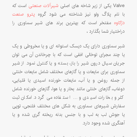
Valve یکی از زیر شاخه های اصلی
شیرآلات صنعتی
است که
با نام پلاگ ولو نیز شناخته می شود گروه
پترو صنعت
دژکاوه
مفتخر است که بهترین برند های شیر سماوری را
دراختیار شما بگذارد ،
شبر سماوری دارای یک دیسک استوانه ای و یا مخروطی و یک
یا چند مجرای توخالی افقی است که با چرخاندن آن می توان
جریان سیال درون شیر را باز، بسته و یا کنترل نمود. از شیر
سماوری برای مایعات و یا گازهای مختلف شامل مایعات خنثی
از جمله روغن و یا آب، مایعات خورنده اسیدی یا قلیایی،
دوغاب، گازهای خنثی مانند بخار و یا هوا، گازهای خورنده شامل
کلر و بخارات اسیدی و … استفاده می گردد. امکان ثبت
سفارش شیرهای سماوری به شکل های مختلف فلنجی، توپی
یا جوش لب به لب و با جنس بدنه ریخته گری شده و یا
آهنگری شده وجود دارد.