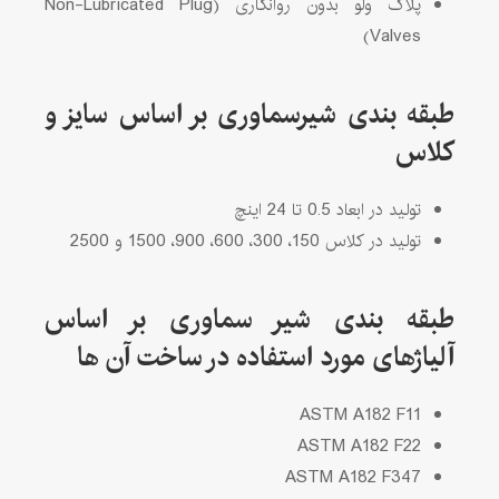
پلاگ ولو بدون روانکاری (Non-Lubricated Plug
Valves)
طبقه بندی شیرسماوری بر اساس سایز و
کلاس
تولید در ابعاد 0.5 تا 24 اینچ
تولید در کلاس 150، 300، 600، 900، 1500 و 2500
طبقه بندی شیر سماوری بر اساس
آلیاژهای مورد استفاده در
ساخت آن ها
ASTM A182 F11
ASTM A182 F22
ASTM A182 F347