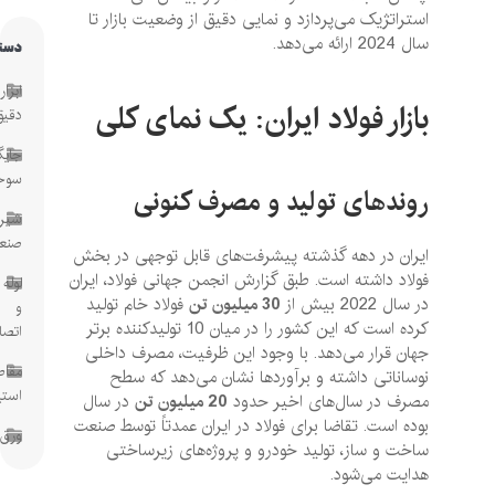
استراتژیک می‌پردازد و نمایی دقیق از وضعیت بازار تا
سال 2024 ارائه می‌دهد.
دسته‌ها
ابزار
بازار فولاد ایران: یک نمای کلی
دقیق
جایگاه
سوخت
روندهای تولید و مصرف کنونی
شیرآلات
صنعتی
ایران در دهه گذشته پیشرفت‌های قابل توجهی در بخش
فولاد داشته است. طبق گزارش انجمن جهانی فولاد، ایران
لوله
در سال 2022 بیش از
30
میلیون تن
فولاد خام تولید
و
کرده است که این کشور را در میان 10 تولیدکننده برتر
اتصالات
جهان قرار می‌دهد. با وجود این ظرفیت، مصرف داخلی
مقاطع
نوساناتی داشته و برآوردها نشان می‌دهد که سطح
استیل
مصرف در سال‌های اخیر حدود
20
میلیون تن
در سال
بوده است. تقاضا برای فولاد در ایران عمدتاً توسط صنعت
ورق
ساخت و ساز، تولید خودرو و پروژه‌های زیرساختی
هدایت می‌شود.