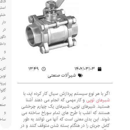
ورق
استیل
خش
دار
در
دکوراسیون
داخلی
و
خارجی
۱۴۰۲/۰۳/۰۳
۱۳:۴۹
کاربردهای
شیرآلات صنعتی
نوین
پروفیل‌های
گالوانیزه
اگر با هر نوع سیستم پردازش سیال کار کرده اید، با
در
شیرهای توپی
و کار مهمی که انجام می دهند آشنا
صنعت
هستید. شیرهای توپی، شیرهای یک چهارم چرخشی
و
هستند که اغلب با طرح های تمام سوراخ ساخته می
شوند. این بدان معنی است که آنها می توانند به طور
ساختمان
کامل جریان را در هنگام بسته شدن متوقف کنند و در