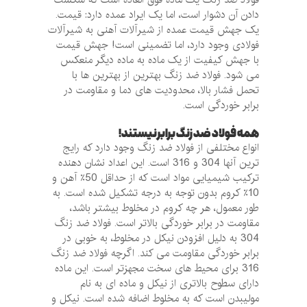
دادن آن دشوار است، اما یک ایراد عمده دارد: قیمت.
یک جهش قیمت عمده از شیرآلات آهنی به شیرآلات
فولادی وجود دارد، اما تضمینی است! جهش قیمت
با جهش کیفیت از یک ماده به ماده دیگر منعکس
می شود. فولاد ضد زنگ بهترین از بهترین ها با
تحمل فشار بالا، محدودیت های دما و مقاومت در
برابر خوردگی است.
همه فولاد ضد زنگ برابر نیستند!
انواع مختلفی از فولاد ضد زنگ وجود دارد که رایج
ترین آنها 304 و 316 است. این اعداد نشان دهنده
ترکیب شیمیایی مواد است که از حداقل 50٪ آهن و
10٪ کروم بدون توجه به درجه تشکیل شده است. به
طور معمول، هر چه کروم در مخلوط بیشتر باشد،
مقاومت در برابر خوردگی بالاتر است. فولاد ضد زنگ
304 به دلیل افزودن نیکل در مخلوط، به خوبی در
برابر خوردگی مقاومت می کند. اگرچه فولاد ضد زنگ
316 برای محیط های سخت مجهزتر است. این ماده
دارای سطوح بالاتری از نیکل و ماده ای به نام
مولیبدن است که به مخلوط اضافه شده است. نیکل و