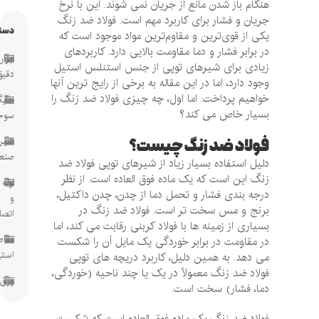
هنگام باز شدن مانع از جریان نمی شوند. این با نرخ
جریان و فشار برای کاربرد مهم است. فولاد ضد زنگ
دسته‌ها
یکی از قوی‌ترین و مقاوم‌ترین مواد موجود است که
در برابر فشار و دما مقاومت بالایی دارد. کاربردهای
ابزار
زیادی برای شیرهای توپی از جنس استنلس استیل
دقیق
وجود دارد، اما در این مقاله به برخی از رایج ترین آنها
خواهیم پرداخت. اما اول، چه چیزی فولاد ضد زنگ را
جایگاه
بسیار خاص می کند؟
سوخت
فولاد ضد زنگ چیست؟
شیرآلات
صنعتی
دلیل استفاده بسیار زیاد از شیرهای توپی فولاد ضد
زنگ این است که یک ماده فوق العاده است. از نظر
لوله
درجه بندی فشار و تحمل دما از چدن، چدن داکتیل،
و
برنج و مس سخت تر است. فولاد ضد زنگ در
اتصالات
بسیاری از زمینه ها با فولاد کربنی رقابت می کند، اما
مقاطع
در مقاومت در برابر خوردگی یک مایل آن را شکست
استیل
می دهد. به همین دلیل، کاربرد دریچه های توپی
فولاد ضد زنگ معمولاً در یک یا چند ناحیه (خوردگی،
ورق
دما، فشار) سخت است.
فولاد ضد زنگ یک ماده فوق العاده است که شکست