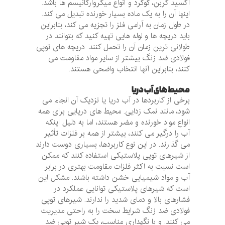
اکسید کربن، گوگرد و انواع میکروارگانیسم ها باشد.
اینها آن را به یک ماده بسیار خورنده تبدیل می کند.
در طول زمان به آرامی فلز را تجزیه می کند، بنابراین
باید دریچه ها و لوله هایی تهیه کنید که بتوانند در
طولانی ترین زمان آن را تحمل کنند. دریچه های توپی
فولادی ضد زنگ بیشتر از سایر مواد مقاومت می
کنند، بنابراین آنها انتخاب واضحی هستند.
محیط های آب دریا
برخی از کاربردها در آب دریا یا نزدیک آن انجام می
شود، مانند نمک زدایی. محیط های دریایی برای همه
انواع مواد خورنده و مضر هستند، اما به دلیل اینکه
آب را درگیر می کنند، بیشتر از همه بر فلزات تأثیر
می گذارند. در این نوع کاربردها، بسیاری دوست دارند
از شیرهای توپی پلاستیکی استفاده کنند که ممکن
است نسبت به اکثر فلزات مقاومت بهتری در برابر
آب و مواد شیمیایی خشن داشته باشند. مشکل این
است که شیرهای پلاستیکی توانایی عملکرد در
فشارهای بالا و دمای شدید را ندارند. شیرهای توپی
فولادی ضد زنگ شرایط سخت را به راحتی مدیریت
می کنند. و با نگهداری مناسب، یک شیر توپی ضد