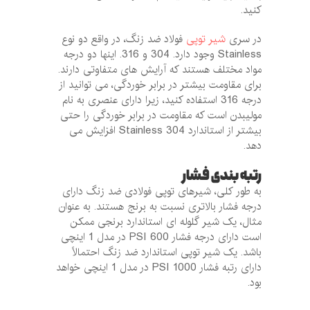
کنید.
در سری
شیر توپی
فولاد ضد زنگ، در واقع دو نوع
Stainless وجود دارد. 304 و 316. اینها دو درجه
مواد مختلف هستند که آرایش های متفاوتی دارند.
برای مقاومت بیشتر در برابر خوردگی، می توانید از
درجه 316 استفاده کنید، زیرا دارای عنصری به نام
مولیبدن است که مقاومت در برابر خوردگی را حتی
بیشتر از استاندارد Stainless 304 افزایش می
دهد.
رتبه بندی فشار
به طور کلی، شیرهای توپی فولادی ضد زنگ دارای
درجه فشار بالاتری نسبت به برنج هستند. به عنوان
مثال، یک شیر گلوله ای استاندارد برنجی ممکن
است دارای درجه فشار 600 PSI در مدل 1 اینچی
باشد. یک شیر توپی استاندارد ضد زنگ احتمالاً
دارای رتبه فشار 1000 PSI در مدل 1 اینچی خواهد
بود.