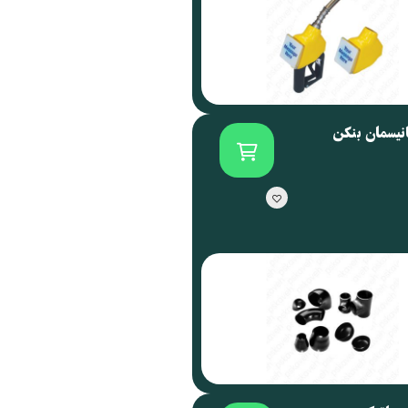
انیسمان بنکن