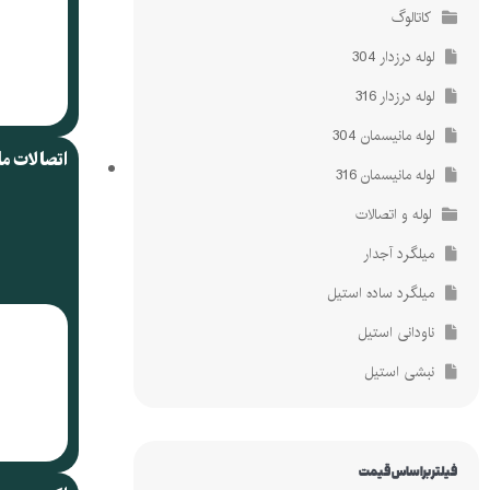
کاتالوگ
لوله درزدار 304
لوله درزدار 316
لوله مانیسمان 304
اتصالات م
لوله مانیسمان 316
لوله و اتصالات
میلگرد آجدار
میلگرد ساده استیل
ناودانی استیل
نبشی استیل
فیلتر براساس قیمت