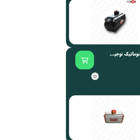
اکچویتور پنوماتیک نوجیکس