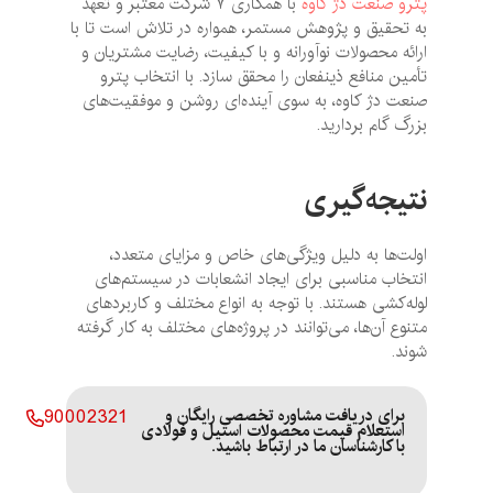
پترو صنعت دژ کاوه
با همکاری ۷ شرکت معتبر و تعهد
به تحقیق و پژوهش مستمر، همواره در تلاش است تا با
ارائه محصولات نوآورانه و با کیفیت، رضایت مشتریان و
تأمین منافع ذینفعان را محقق سازد. با انتخاب پترو
صنعت دژ کاوه، به سوی آینده‌ای روشن و موفقیت‌های
بزرگ گام بردارید.
نتیجه‌گیری
اولت‌ها به دلیل ویژگی‌های خاص و مزایای متعدد،
انتخاب مناسبی برای ایجاد انشعابات در سیستم‌های
لوله‌کشی هستند. با توجه به انواع مختلف و کاربردهای
متنوع آن‌ها، می‌توانند در پروژه‌های مختلف به کار گرفته
شوند.
برای دریافت مشاوره تخصصی رایگان و
90002321
استعلام قیمت محصولات استیل و فولادی
با کارشناسان ما در ارتباط باشید.