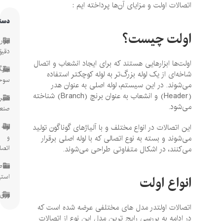
اتصالات اولت و مزایای آن‌ها پرداخته ایم :
دسته‌ها
اولت چیست؟
ابزار
دقیق
اولت‌ها ابزارهایی هستند که برای ایجاد انشعاب و اتصال
جایگاه
شاخه‌ای از یک لوله بزرگ‌تر به لوله کوچکتر استفاده
سوخت
می‌شوند. در این سیستم، لوله اصلی به عنوان هدر
(Header) و انشعاب به عنوان برنچ (Branch) شناخته
شیرآلات
می‌شود.
صنعتی
لوله
این اتصالات در انواع مختلف و با آلیاژهای گوناگون تولید
و
می‌شوند و بسته به نوع اتصالی که با لوله اصلی برقرار
اتصالات
می‌کنند، در اشکال متفاوتی طراحی می‌شوند.
مقاطع
استیل
انواع اولت
ورق
اتصالات اولتدر مدل های مختلفی عرضه شده است که
در ادامه به بررسی رایج ترین مدل این نوع از اتصالات