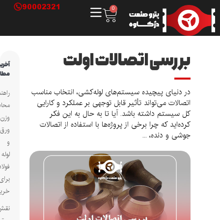
90002321
0
بررسی اتصالات اولت
آخرین
مطالب
در دنیای پیچیده سیستم‌های لوله‌کشی، انتخاب مناسب
راهنمای
اتصالات می‌تواند تأثیر قابل توجهی بر عملکرد و کارایی
محاسبه
کل سیستم داشته باشد. آیا تا به حال به این فکر
وزن
کرده‌اید که چرا برخی از پروژه‌ها با استفاده از اتصالات
ورق
جوشی و دنده، ...
و
لوله
فولادی
برای
خریداران
نقش