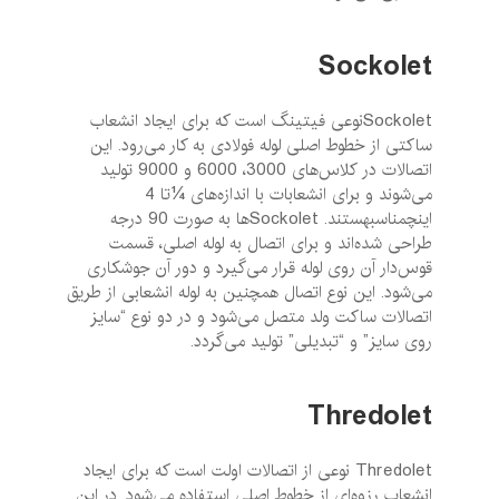
Sockolet
Sockoletنوعی فیتینگ است که برای ایجاد انشعاب
ساکتی از خطوط اصلی لوله فولادی به کار می‌رود. این
اتصالات در کلاس‌های 3000، 6000 و 9000 تولید
می‌شوند و برای انشعابات با اندازه‌های ¼تا 4
اینچمناسبهستند. Sockolet‌ها به صورت 90 درجه
طراحی شده‌اند و برای اتصال به لوله اصلی، قسمت
قوس‌دار آن روی لوله قرار می‌گیرد و دور آن جوشکاری
می‌شود. این نوع اتصال همچنین به لوله انشعابی از طریق
اتصالات ساکت ولد متصل می‌شود و در دو نوع “سایز
روی سایز” و “تبدیلی” تولید می‌گردد.
Thredolet
Thredolet نوعی از اتصالات اولت است که برای ایجاد
انشعاب رزوه‌ای از خطوط اصلی استفاده می‌شود. در این