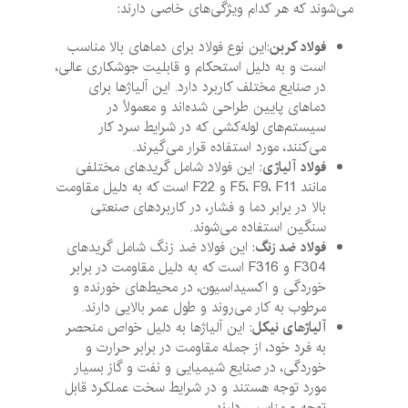
می‌شوند که هر کدام ویژگی‌های خاصی دارند:
فولاد کربن
:این نوع فولاد برای دماهای بالا مناسب
است و به دلیل استحکام و قابلیت جوشکاری عالی،
در صنایع مختلف کاربرد دارد. این آلیاژها برای
دماهای پایین طراحی شده‌اند و معمولاً در
سیستم‌های لوله‌کشی که در شرایط سرد کار
می‌کنند، مورد استفاده قرار می‌گیرند.
فولاد آلیاژی
: این فولاد شامل گریدهای مختلفی
مانند F5، F9، F11 و F22 است که به دلیل مقاومت
بالا در برابر دما و فشار، در کاربردهای صنعتی
سنگین استفاده می‌شوند.
فولاد ضد زنگ
: این فولاد ضد زنگ شامل گریدهای
F304 و F316 است که به دلیل مقاومت در برابر
خوردگی و اکسیداسیون، در محیط‌های خورنده و
مرطوب به کار می‌روند و طول عمر بالایی دارند.
آلیاژهای نیکل
: این آلیاژها به دلیل خواص منحصر
به فرد خود، از جمله مقاومت در برابر حرارت و
خوردگی، در صنایع شیمیایی و نفت و گاز بسیار
مورد توجه هستند و در شرایط سخت عملکرد قابل
توجه و مناسبی دارند.