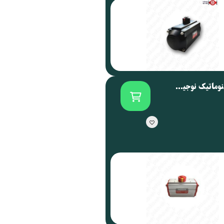
اکچویتور پنوماتیک نوجیکس