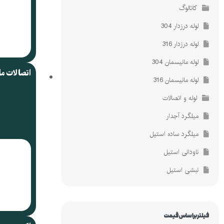
کاتالوگ
لوله درزدار 304
لوله درزدار 316
لوله مانیسمان 304
اتصالات م
لوله مانیسمان 316
لوله و اتصالات
میلگرد آجدار
میلگرد ساده استیل
ناودانی استیل
نبشی استیل
فیلتر براساس قیمت