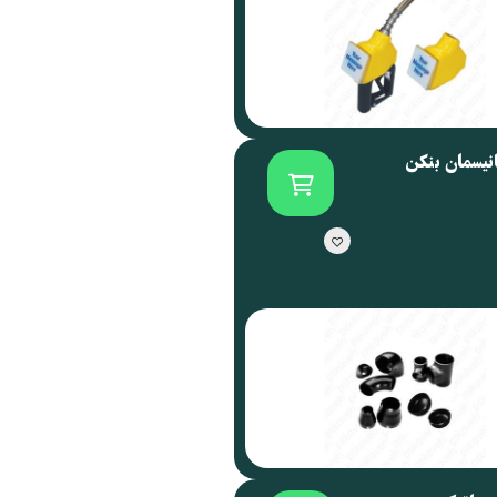
انیسمان بنکن