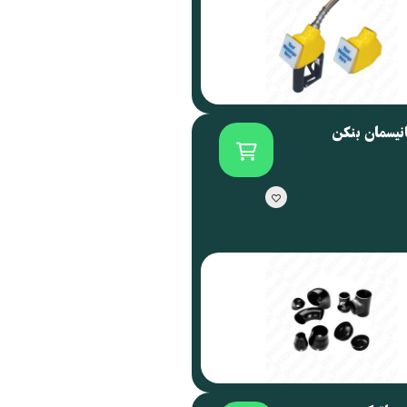
انیسمان بنکن