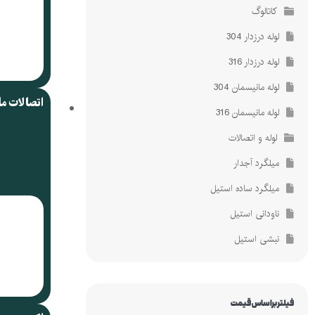
کاتالوگ
لوله درزدار 304
لوله درزدار 316
لوله مانیسمان 304
اتصالات م
لوله مانیسمان 316
لوله و اتصالات
میلگرد آجدار
میلگرد ساده استیل
ناودانی استیل
نبشی استیل
فیلتر براساس قیمت