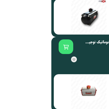
اکچویتور پنوماتیک نوجیکس