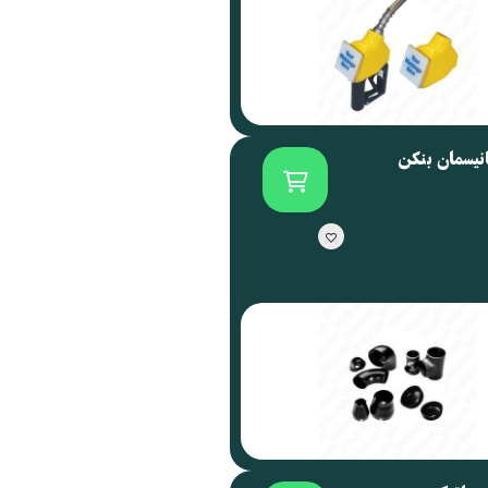
انیسمان بنکن