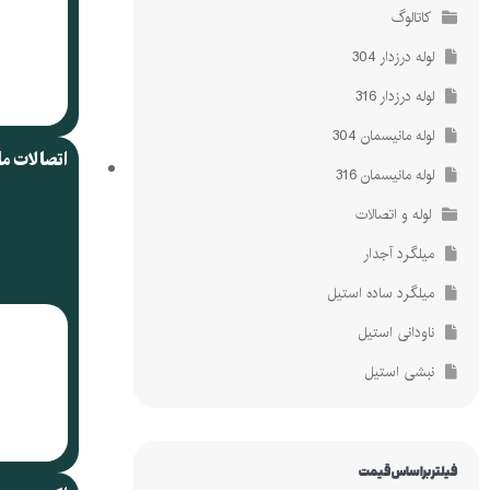
کاتالوگ
لوله درزدار 304
لوله درزدار 316
لوله مانیسمان 304
اتصالات م
لوله مانیسمان 316
لوله و اتصالات
میلگرد آجدار
میلگرد ساده استیل
ناودانی استیل
نبشی استیل
فیلتر براساس قیمت