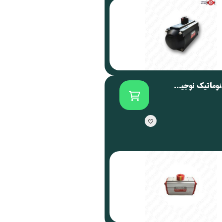
اکچویتور پنوماتیک نوجیکس