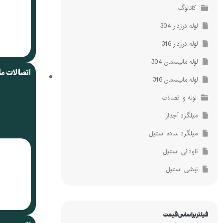
کاتالوگ
لوله درزدار 304
لوله درزدار 316
لوله مانیسمان 304
اتصالات م
لوله مانیسمان 316
لوله و اتصالات
میلگرد آجدار
میلگرد ساده استیل
ناودانی استیل
نبشی استیل
فیلتر براساس قیمت