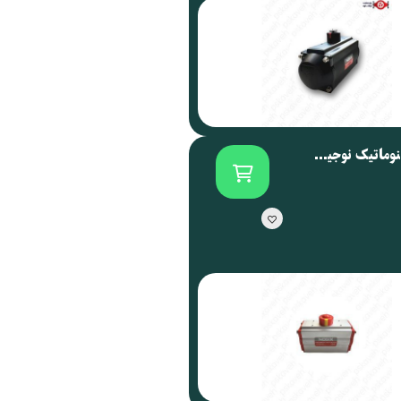
اکچویتور پنوماتیک نوجیکس