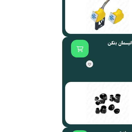
انیسمان بنکن