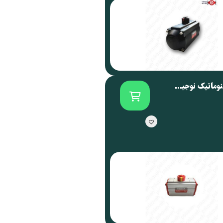
اکچویتور پنوماتیک نوجیکس