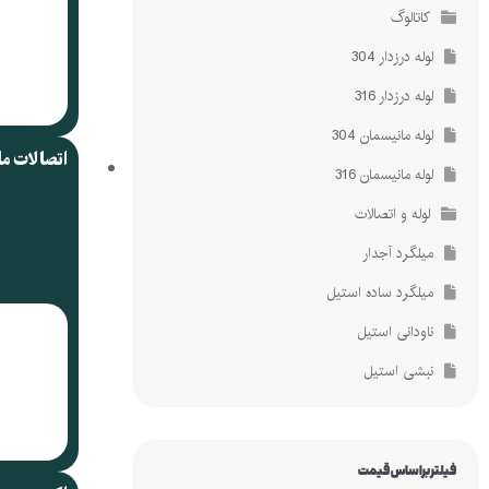
کاتالوگ
لوله درزدار 304
لوله درزدار 316
لوله مانیسمان 304
اتصالات م
لوله مانیسمان 316
لوله و اتصالات
میلگرد آجدار
میلگرد ساده استیل
ناودانی استیل
نبشی استیل
فیلتر براساس قیمت