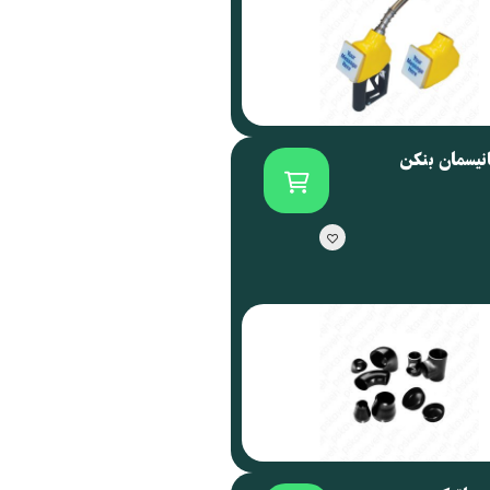
انیسمان بنکن