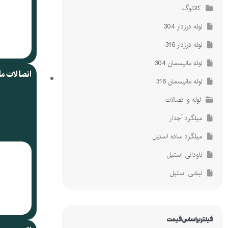
کاتالوگ
لوله درزدار 304
لوله درزدار 316
لوله مانیسمان 304
اتصالات م
لوله مانیسمان 316
لوله و اتصالات
میلگرد آجدار
میلگرد ساده استیل
ناودانی استیل
نبشی استیل
فیلتر براساس قیمت