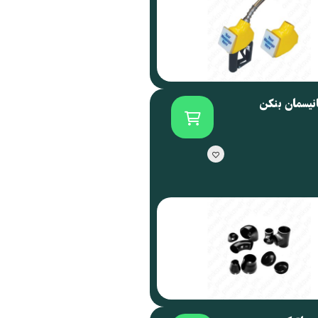
انیسمان بنکن