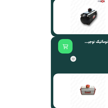
اکچویتور پنوماتیک نوجیکس