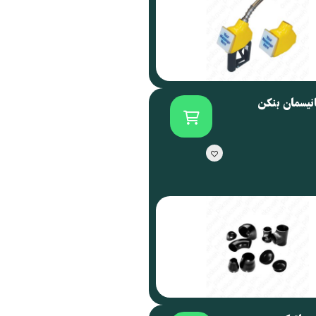
انیسمان بنکن