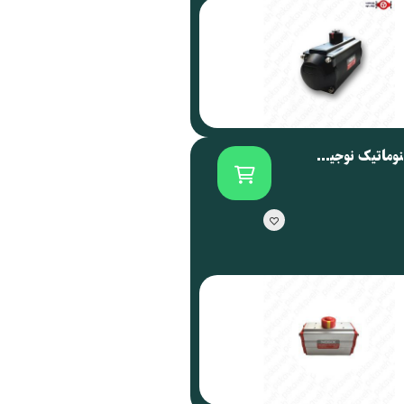
اکچویتور پنوماتیک نوجیکس