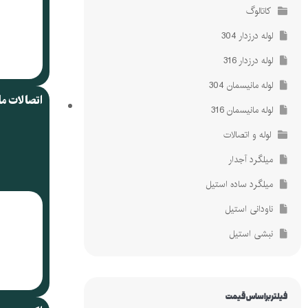
کاتالوگ
لوله درزدار 304
لوله درزدار 316
لوله مانیسمان 304
اتصالات م
لوله مانیسمان 316
لوله و اتصالات
میلگرد آجدار
میلگرد ساده استیل
ناودانی استیل
نبشی استیل
فیلتر براساس قیمت