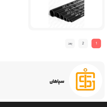
1
2
بعد
سپاهان