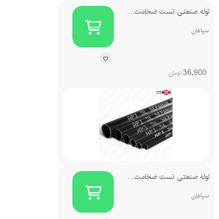
لوله صنعتی تست ضخامت 2.9
سپاهان
36,900
تومان
لوله صنعتی تست ضخامت 3.2
سپاهان