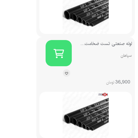
لوله صنعتی تست ضخامت 3.6
سپاهان
36,900
تومان