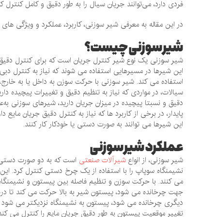
فردی دارد، می‌توانند جریان سیال را به طور دقیق و کامل کنترل کن
در این مقاله به معرفی شیر سوزنی، کاربرد، عملکرد و ویژگی های آ
شیر سوزنی چیست؟
شیر سوزنی یک نوع شیر کنترل جریان است که برای کنترل دقیق جر
این شیرها در مسیرهایی استفاده می ‌شوند که نیاز به کنترل دبی
استفاده می ‌کند. شیر سوزنی با حرکت سوزن به داخل یا به خارج، 
سیالات، در مواردی که نیاز به تنظیم دقیق و تغییرات پیچیده دارید
دقیق و نسبتا پیچیده در میزان جریان دارید، شیرهای سوزنی به‌ع
پایدار، در برخی از کاربرد ها که نیاز به کنترل دقیق جریان مایع د
این شیرها می‌ توانند به صورت دستی یا خودکار کار کنند.
عملکرد شیر سوزنی
شیر سوزنی، از انواع
شیرآلات صنعتی
است که به دو صورت دستی یا
نشیمنگاه سوپاپ را با استفاده از یک چرخ دستی کنترل کرد. این ن
می‌ کنند. با حرکت سوزن و تنظیم فاصله بین پیستون و نشیمنگاه
جهت چرخانده می ‌شود، پیستون شیر به بالا حرکت می‌ کند تا دری
دیگری چرخانده می‌ شود، پیستون به نشیمنگاه نزدیکتر می ‌شود ت
تغییر موقعیت پیستون به طور دقیق جریان مایع را کنترل می ‌کند