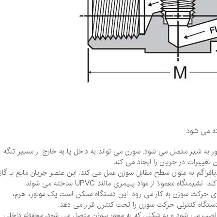
یک محور به شیر متصل می‌ شود. سوزن می‌ تواند به داخل یا به خارج از مسیر تنگه
 تغییرات در جریان را ایجاد می‌ کند.
فراگم (Diaphragm): نشیمنگاه یا دیافراگم به عنوان سطح مقابل سوزن عمل می ‌کند. این عنصر جریان مایع یا گاز
ه معمولا از مواد پلیمری مانند UPVC ساخته می شوند.
 ها، دستگاهی برای حرکت سوزن به کار می‌ رود. این دستگاه ممکن است یک موتور، اهرم‌،
ستگاه کنترلی حرکت سوزن را تحت کنترل قرار می ‌دهد.
از سوزن نصب می ‌شود و به شکلی که به محور سوزن متصل می‌ شود، محفظه داخلی