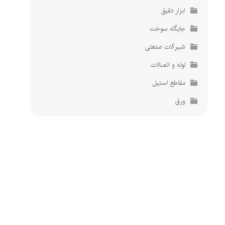
ابزار دقیق
پشتیبانی تخصصی
پشتیبانی تخصصی
پاسخگویی 24 ساعته
پاسخگویی 24 ساعته
جایگاه سوخت
شیرآلات صنعتی
لوله و اتصالات
مقاطع استیل
ورق