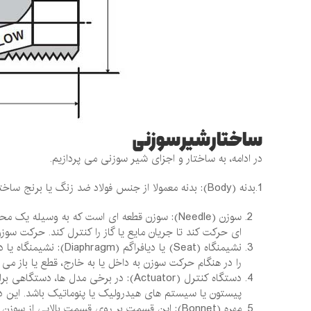
ساختار شیر سوزنی
در ادامه، به ساختار و اجزای شیر سوزنی می پردازیم.
1.بدنه (Body): بدنه معمولا از جنس فولاد ضد زنگ یا برنج ساخته می شود.
سوزن (Needle): سوزن قطعه ‌ای است که به وسیله 
‌ای حرکت کند تا جریان مایع یا گاز را کنترل کند. حرکت سوزن
نشیمنگاه (Seat) یا دیا
را در هنگام حرکت سوزن به داخل یا به خارج، قطع یا باز می ‌کند. نشیمنگا
دستگاه کنترل (Actuator): در برخی مدل‌
پیستون‌ یا سیستم‌ های هیدرولیک یا پنوماتیک باشد. این د
مهره (Bonnet): این قسمت بر روی قسمت بالایی 