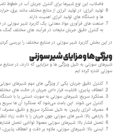
فاضلاب، این نوع شیرها برای کنترل جریان آب در خطوط تامین 
تولید انرژی: در تولید انرژی از منابع مختلف مانند برق، حرا
ها و دستگاه‌ های تولید انرژی اهمیت دارند.
صنعت ‌های فرآوری مواد معدنی: یک کاربرد شیر سوزنی در ص
به کنترل دقیق جریان مایعات در فرآیند های مختلف کمک می
در این بخش کاربرد شیر سوزنی در صنایع مختلف را بررسی کردیم
ویژگی ها و مزایای شیر سوزنی
شیرهای سوزنی به دلیل ویژگی ‌ها و مزایایی که دارند، در صنایع مخ
سوزنی اشاره کرده ایم.
کنترل دقیق جریان: یکی از ویژگی ‌های مهم شیرهای سوزنی، 
انعطاف پذیری: قابلیت قرار دادن جریان در حالت های مختلف
عملکرد سریع: شیرهای سوزنی به صورت دستی یا با دستگاه‌ ها
کنترل می‌ شوند. این باعث می‌شود که عملکرد آن ها سریع و
مصرف انرژی پایین: به دلیل عملکرد سریع و دقیق، مصرف ان
بازدهی بالا: شیر های سوزنی چون جریان را با دقت زیاد تنظیم
تحمل فشار بالا: شیرهای سوزنی معمولا توانایی تحمل فشارهای 
ایمنی بالا: شیرهای سوزنی، علاوه بر دقت و انعطاف‌ پذیری، 