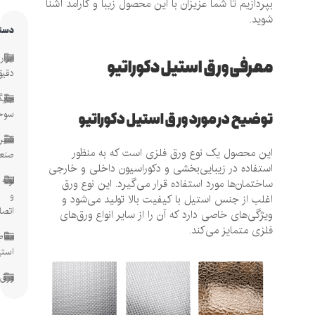
بپردازیم تا شما عزیزان با این محصول زیبا و کارامد آشنا
شوید.
دسته‌ها
ابزار
معرفی ورق استیل دکوراتیو
دقیق
جایگاه
توضیح در مورد ورق استیل دکوراتیو
سوخت
شیرآلات
این محصول یک نوع ورق فلزی است که به منظور
صنعتی
استفاده در زیبایی‌بخشی و دکوراسیون داخلی و خارجی
لوله
ساختمان‌ها مورد استفاده قرار می‌گیرد. این نوع ورق
و
اغلب از جنس استیل با کیفیت بالا تولید می‌شود و
اتصالات
ویژگی‌های خاصی دارد که آن را از سایر انواع ورق‌های
فلزی متمایز می‌کند.
مقاطع
استیل
ورق