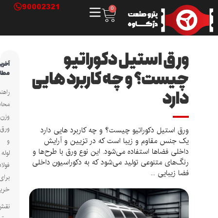
90002321
0
ورق استیل دکوراتیو
آخرین
چیست؟ و چه کاربرد هایی
مطالب
دارد
راهنمای
محاسبه
وزن
ورق
ورق استیل دکوراتیو چیست؟ و چه کاربرد هایی دارد
یک جنس مقاوم و زیبا است که در تزیین و آرایش
و
داخلی فضاها استفاده می‌شود. این نوع ورق با طرح‌ها و
لوله
رنگ‌های متنوعی تولید می‌شود که به دکوراسیون داخلی
فولادی
فضا زیبایی ...
برای
خریداران
نقش