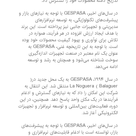
تدریج دامنه محصولات خود را گسترش داد.
در سال‌های اخیر، GESPASA با توجه به نیازهای بازار و
پیشرفت‌های تکنولوژیکی، به توسعه نرم‌افزارهای
مدیریتی و تجهیزات جانبی نیز پرداخته است. این برند
با هدف ایجاد ارزش افزوده در هر فرآیند، همواره در
تلاش برای نوآوری و بهبود کیفیت محصولات خود بوده
است. با توجه به این تاریخچه غنی، GESPASA به
عنوان یک نام معتبر در صنعت تجهیزات اندازه‌گیری
سوخت شناخته می‌شود و همچنان به رشد و توسعه
ادامه می‌دهد.
در سال ۱۹۹۴، GESPASA به یک محل جدید در(
Balaguer ) La Noguera منتقل شد. این انتقال به
شرکت این امکان را داد که به نیازهای گسترش و ادغام
فرآیندها در یک مکان واحد پاسخ دهد. همچنین، در این
دوره، فعالیت‌های بین‌المللی و توسعه نرم‌افزار و تجهیزات
الکترونیکی آغاز شد.
در سال‌های اخیر، GESPASA با توجه به پیشرفت‌های
بازار، توانسته است با ادغام قابلیت‌های نرم‌افزاری و