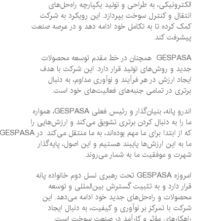
الکترونیکی، به طراحی و تولید یکپارچه راه‌حل‌های
انتقال و کنترل سوخت بپردازد. این رویکرد به شرکت
کمک کرده تا به تکامل خود ادامه دهد و در عرصه صنعت
پیشرفت کند.
GESPASA همچنان در خط مقدم توسعه محصولات
جدید و روش‌های تولید قرار دارد. این شرکت با هدف
ایجاد ارزش در هر فرآیند و نوآوری مداوم، به دنبال
برتری در تمامی جنبه‌های فعالیت‌های خود است.
اندرو پانه، بنیان‌گذار و رئیس فعلی GESPASA، همواره
ما را به دنبال کردن برتری تشویق می‌کند و ارزش‌هایی را
که از ابتدا برای ما مهم بوده‌اند، به ما منتقل می‌کند. در GESPASA،
ما به این ارزش‌ها پایبند هستیم و این اصول، پایه‌گذار
شهرت و موفقیت ما به شمار می‌روند.
امروزه GESPASA تحت رهبری نسل دوم خانواده پانه
قرار دارد و به تثبیت گسترش بین‌المللی و توسعه
محصولات و راه‌حل‌های جدید خود ادامه می‌دهد. این
شرکت با تمرکز بر نوآوری و کیفیت، به دنبال ایجاد
راهکارهای مؤثر و کارآمد در صنعت سوخت است.