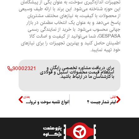
تجهیزات اندازه‌گیری سوخت، به عنوان یکی از پیشگامان
این حوزه شناخته می‌شود. این برند با ارائه طیف وسیعی
از محصولات با کیفیت، به نیازهای مختلف مشتریان
پاسخ می‌دهد و به عنوان یک انتخاب مطمئن در بازار
جهانی محسوب می‌شود. با خرید از نمایندگی رسمی
GESPASA، شما می‌توانید از کیفیت و اصالت کالا
اطمینان حاصل کنید و بهترین تجهیزات را برای نیازهای
خود تهیه نمایید.
برای دریافت مشاوره تخصصی رایگان و
90002321
استعلام قیمت محصولات استیل و فولادی
با کارشناسان ما در ارتباط باشید.
قبلی
بعدی
لیتر شمار چیست ؟
انواع تلمبه سوخت و ترولی سوخت رسان