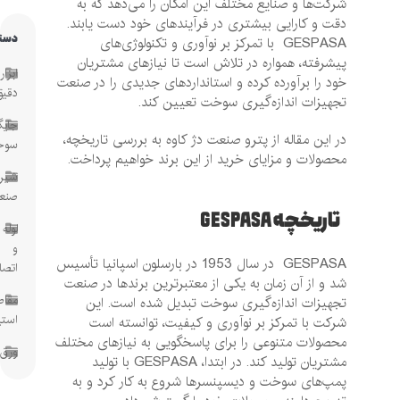
شرکت‌ها و صنایع مختلف این امکان را می‌دهد که به
دقت و کارایی بیشتری در فرآیندهای خود دست یابند.
دسته‌ها
GESPASA با تمرکز بر نوآوری و تکنولوژی‌های
پیشرفته، همواره در تلاش است تا نیازهای مشتریان
ابزار
خود را برآورده کرده و استانداردهای جدیدی را در صنعت
دقیق
تجهیزات اندازه‌گیری سوخت تعیین کند.
جایگاه
در این مقاله از پترو صنعت دژ کاوه به بررسی تاریخچه،
سوخت
محصولات و مزایای خرید از این برند خواهیم پرداخت.
شیرآلات
صنعتی
تاریخچه GESPASA
لوله
و
GESPASA در سال 1953 در بارسلون اسپانیا تأسیس
اتصالات
شد و از آن زمان به یکی از معتبرترین برندها در صنعت
مقاطع
تجهیزات اندازه‌گیری سوخت تبدیل شده است. این
استیل
شرکت با تمرکز بر نوآوری و کیفیت، توانسته است
محصولات متنوعی را برای پاسخگویی به نیازهای مختلف
ورق
مشتریان تولید کند. در ابتدا، GESPASA با تولید
پمپ‌های سوخت و دیسپنسرها شروع به کار کرد و به