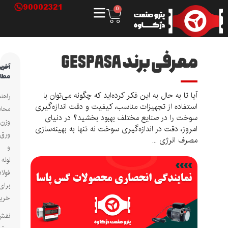
90002321
0
معرفی برند GESPASA
آخرین
مطالب
آیا تا به حال به این فکر کرده‌اید که چگونه می‌توان با
راهنمای
استفاده از تجهیزات مناسب، کیفیت و دقت اندازه‌گیری
محاسبه
سوخت را در صنایع مختلف بهبود بخشید؟ در دنیای
وزن
امروز، دقت در اندازه‌گیری سوخت نه تنها به بهینه‌سازی
ورق
مصرف انرژی ...
و
لوله
فولادی
برای
خریداران
نقش