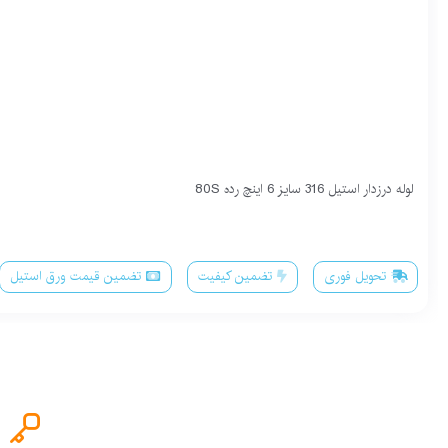
لوله درزدار استیل 316 سایز 6 اینچ رده 80S
تحویل فوری
تضمین کیفیت
تضمین قیمت ورق استیل
اعضای فعال تیم