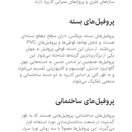
سازه‌های فلزی و پروژه‌های عمرانی کاربرد دارند.
پروفیل‌های بسته
پروفیل‌های بسته، برعکس، دارای سطح مقطع بسته‌ای
هستند و شامل لوله‌ها، قوطی‌ها و پروفیل‌های PVC
می‌باشند. از میان این دسته، قوطی پروفیل به عنوان
یکی از پرکاربردترین گزینه‌ها شناخته می‌شود. این
پروفیل‌ها همچنین بر اساس جنس به دسته‌هایی چون
گالوانیزه، استیل، آلومینیوم و کامپوزیتی تقسیم می‌شوند
و به طور کلی بر اساس کاربرد به دو دسته ساختمانی و
صنعتی تفکیک می‌شوند.
پروفیل‌های ساختمانی
پروفیل‌های ساختمانی، پروفیل‌هایی هستند که به طور
گسترده در صنعت ساختمان‌سازی مورد استفاده قرار
می‌گیرند. این پروفیل‌ها معمولاً با سه روش نورد سرد،