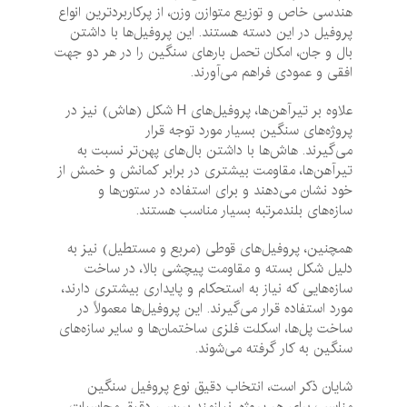
هندسی خاص و توزیع متوازن وزن، از پرکاربردترین انواع
پروفیل در این دسته هستند. این پروفیل‌ها با داشتن
بال و جان، امکان تحمل بارهای سنگین را در هر دو جهت
افقی و عمودی فراهم می‌آورند.
علاوه بر تیرآهن‌ها، پروفیل‌های H شکل (هاش) نیز در
پروژه‌های سنگین بسیار مورد توجه قرار
می‌گیرند. هاش‌ها با داشتن بال‌های پهن‌تر نسبت به
تیرآهن‌ها، مقاومت بیشتری در برابر کمانش و خمش از
خود نشان می‌دهند و برای استفاده در ستون‌ها و
سازه‌های بلندمرتبه بسیار مناسب هستند.
همچنین، پروفیل‌های قوطی (مربع و مستطیل) نیز به
دلیل شکل بسته و مقاومت پیچشی بالا، در ساخت
سازه‌هایی که نیاز به استحکام و پایداری بیشتری دارند،
مورد استفاده قرار می‌گیرند. این پروفیل‌ها معمولاً در
ساخت پل‌ها، اسکلت فلزی ساختمان‌ها و سایر سازه‌های
سنگین به کار گرفته می‌شوند.
شایان ذکر است، انتخاب دقیق نوع پروفیل سنگین
مناسب برای هر پروژه، نیازمند بررسی دقیق محاسبات