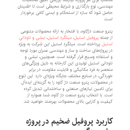
مهندسی، نوع بارگذاری و شرایط محیطی است تا اطمینان
حاصل شود که سازه از استحکام و ایمنی کافی برخوردار
است.
پترو صنعت دژکاوه، با افتخار به ارائه محصولات متنوعی
از جمله
پروفیل استیل
،
میلگرد استیل
،
نبشی و ناودانی
استیل
پرداخته است. میلگرد استیل این شرکت به ویژه
در پروژه‌های ساخت و ساز و مهندسی عمران مورد توجه
و استفاده وسیع قرار گرفته است. همچنین، نبشی و
ناودانی استیل تولیدی این کارخانه به دلیل ویژگی‌های
منحصر به فرد مکانیکی و قابلیت مقاومت در برابر
خوردگی، در صنایع مختلف جایگاه ویژه‌ای دارد. این تنوع
در محصولات، پترو صنعت دژ کاوه را به گزینه‌ای ایده‌آل
برای تامین نیازهای صنعتی و ساختمانی تبدیل کرده
است. با انتخاب پترو صنعت دژ کاوه، شما همواره از
کیفیت و کارایی بالای محصولات بهره‌مند خواهید شد.
کاربرد پروفیل ضخیم در پروژه