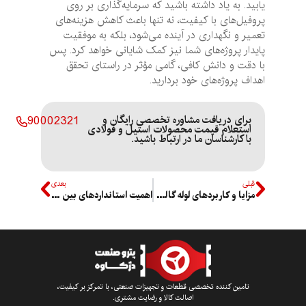
یابید. به یاد داشته باشید که سرمایه‌گذاری بر روی
پروفیل‌های با کیفیت، نه تنها باعث کاهش هزینه‌های
تعمیر و نگهداری در آینده می‌شود، بلکه به موفقیت
پایدار پروژه‌های شما نیز کمک شایانی خواهد کرد. پس
با دقت و دانش کافی، گامی مؤثر در راستای تحقق
اهداف پروژه‌های خود بردارید.
برای دریافت مشاوره تخصصی رایگان و
90002321
استعلام قیمت محصولات استیل و فولادی
با کارشناسان ما در ارتباط باشید.
قبلی
بعدی
مزایا و کاربردهای لوله گالوانیزه در پروژه‌های ساخت و ساز
اهمیت استانداردهای بین المللی در خرید لوله های فولادی
تامین کننده تخصصی قطعات و تجهیزات صنعتی، با تمرکز بر کیفیت،
اصالت کالا و رضایت مشتری.