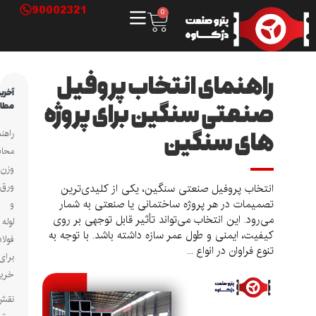
90002321
0
راهنمای انتخاب پروفیل
آخرین
صنعتی سنگین برای پروژه
مطالب
های سنگین
راهنمای
محاسبه
وزن
ورق
انتخاب پروفیل صنعتی سنگین، یکی از کلیدی‌ترین
تصمیمات در هر پروژه ساختمانی یا صنعتی به شمار
و
می‌رود. این انتخاب می‌تواند تأثیر قابل توجهی بر روی
لوله
کیفیت، ایمنی و طول عمر سازه داشته باشد. با توجه به
فولادی
تنوع فراوان در انواع ...
برای
خریداران
نقش