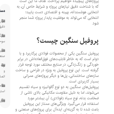
پروژه‌های پیچیده خواهیم پرداخت. هدف ما این است
که با شناخت دقیق نیازهای پروژه و شرایط خاص آن، به
دسته‌ها
انتخابی هوشمندانه، بهینه و اقتصادی دست یابید؛
انتخابی که می‌تواند به موفقیت پایدار پروژه شما منجر
ابزار
شود.
دقیق
جایگاه
پروفیل سنگین چیست؟
سوخت
شیرآلات
پروفیل سنگین یکی از محصولات فولادی پرکاربرد و با
صنعتی
دوام است که به خاطر قابلیت‌های فوق‌العاده‌اش در برابر
خوردگی و زنگ‌زدگی، در صنایع مختلف مورد توجه قرار
لوله
گرفته است. این نوع پروفیل به ویژه در طراحی و ساخت
و
سازه‌های ساختمانی، پل‌ها و دیگر پروژه‌های عمرانی
اتصالات
بسیار کاربردی است.
مقاطع
پروفیل‌های سنگین به دو نوع گالوانیزه و سیاه تقسیم
استیل
می‌شوند، اما به دلیل مقاومت مکانیکی بالای ناشی از
ضخامت بدنه، نوع سیاه (فولادی) آن بیشتر مورد
ورق
استفاده قرار می‌گیرد. ویژگی‌های ممتاز این پروفیل
باعث شده تا به گزینه‌ای ایده‌آل برای پروژه‌های صنعتی و