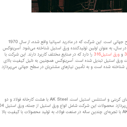
آسرینوکس، یکی از رقابتی‌ترین گروه‌های تولید ورق استیل در سطح جهانی است. این شرکت که در مادرید اسپانیا واقع شده، از سال 1970
را آغاز کرده و با ظرفیت تولید 3.5 میلیون تن در سال، به عنوان اولین تولیدکننده ورق استیل شناخته می‌شود. آسرینوکس
و
ورق استیل316
را دارد که در صنایع مختلف کاربرد دارند. این شرکت با
 صنعت ورق استیل تبدیل شده است. آسرینوکس همچنین به دلیل کیفیت بالای
نی شناخته شده است و به تأمین نیازهای مشتریان در سطح جهانی می‌پردازد.
این شرکت آمریکایی با دفتر مرکزی در اوهایو، پیشرو در تولید لوله‌های کربنی و استنلس استیل است. AK Steel با هشت کارخانه فولاد و دو
کارخانه تولید لوله، به تأمین نیاز صنایع خودروسازی و توزیع برق می‌پردا
و ورق استیل 316 است که در صنایع مختلف کاربرد دارند. AK Steel با تجربه‌ای چندین ساله در صنعت فولاد، به تولید محصولات با کیفیت بالا 