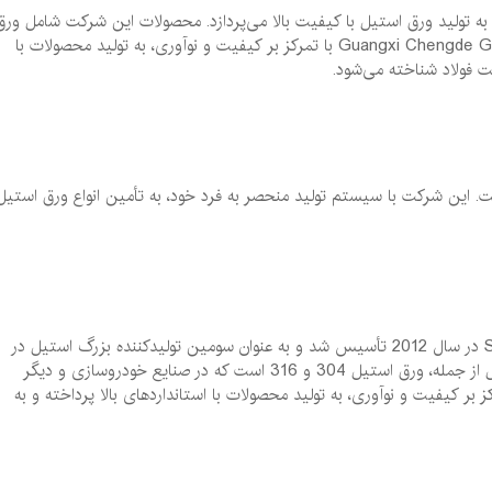
 به تولید ورق استیل با کیفیت بالا می‌پردازد. محصولات این شرکت شامل ورق
استیل 304 و 316 است که به صنایع مختلف عرضه می‌شود. Guangxi Chengde Group با تمرکز بر کیفیت و نوآوری، به تولید محصولات با
عت فولاد شناخته می‌شود.
هان است. این شرکت با سیستم تولید منحصر به فرد خود، به تأمین انواع ورق استیل
این شرکت با ادغام دو شرکت Nippon Steel و Sumitomo Metal در سال 2012 تأسیس شد و به عنوان سومین تولیدکننده بزرگ استیل در
جهان شناخته می‌شود. محصولات این شرکت شامل انواع ورق استیل از جمله، ورق استیل 304 و 316 است که در صنایع خودروسازی و دیگر
د دارند. Nippon Steel and Sumitomo Metal با تمرکز بر کیفیت و نوآوری، به تولید محصولات با استانداردهای بالا پرداخته و به