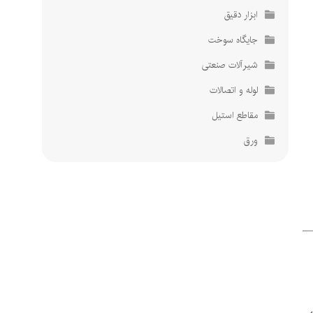
ابزار دقیق
پشتیبانی تخصصی
پشتیبانی تخصصی
پاسخگویی 24 ساعته
پاسخگویی 24 ساعته
جایگاه سوخت
شیرآلات صنعتی
لوله و اتصالات
مقاطع استیل
ورق