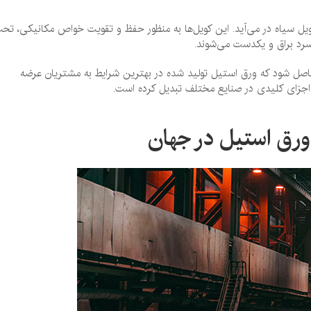
ل سیاه در می‌آید. این کویل‌ها به منظور حفظ و تقویت خواص مکانیکی، تح
د سرد براق و یکدست می‌شوند.
حاصل شود که ورق استیل تولید شده در بهترین شرایط به مشتریان عرضه
اجزای کلیدی در صنایع مختلف تبدیل کرده است.
 ورق استیل در جهان