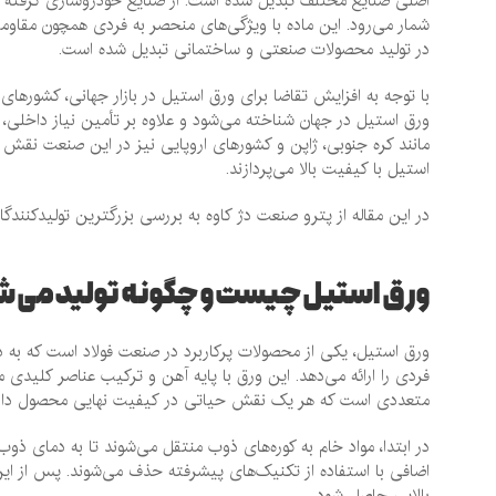
اصلی صنایع مختلف تبدیل شده است. از صنایع خودروسازی گرفته تا 
شمار می‌رود. این ماده با ویژگی‌های منحصر به فردی همچون مقاومت 
در تولید محصولات صنعتی و ساختمانی تبدیل شده است.
با توجه به افزایش تقاضا برای ورق استیل در بازار جهانی، کشورهای 
ورق استیل در جهان شناخته می‌شود و علاوه بر تأمین نیاز داخلی، 
مانند کره جنوبی، ژاپن و کشورهای اروپایی نیز در این صنعت نقش مهم
استیل با کیفیت بالا می‌پردازند.
در این مقاله از پترو صنعت دژ کاوه به بررسی بزرگترین تولیدکنند
ورق استیل چیست و چگونه تولید می 
ورق استیل، یکی از محصولات پرکاربرد در صنعت فولاد است که به د
فردی را ارائه می‌دهد. این ورق با پایه آهن و ترکیب عناصر کلیدی 
متعددی است که هر یک نقش حیاتی در کیفیت نهایی محصول دارن
در ابتدا، مواد خام به کوره‌های ذوب منتقل می‌شوند تا به دمای ذو
اضافی با استفاده از تکنیک‌های پیشرفته حذف می‌شوند. پس از ای
بالایی حاصل شود.