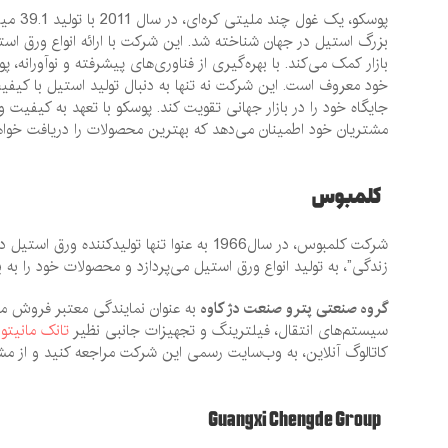
پوسکو،
بزرگ استیل در جهان شناخته شد. این شرکت با ارائه انواع ورق است
بازار کمک می‌کند. با بهره‌گیری از فناوری‌های پیشرفته و نوآورانه،
خود معروف است. این شرکت نه تنها به دنبال تولید استیل با کیفیت
جایگاه خود را در بازار جهانی تقویت کند. پوسکو با تعهد به کیفی
مشتریان خود اطمینان می‌دهد که بهترین محصولات را دریافت خواهن
کلمبوس
شرکت کلمبوس، در سال1966 به عنوا تنها تول
زندگی”، به تولید انواع ورق استیل می‌پردازد و محصولات خود را به ب
گروه صنعتی پترو صنعت دژ کاوه
به عنوان نمایندگی معتبر فروش مح
سیستم‌های انتقال، فیلترینگ و تجهیزات جانبی نظیر
تانک مانیتو
کاتالوگ آنلاین، به وب‌سایت رسمی این شرکت مراجعه کنید و از مش
Guangxi Chengde Group