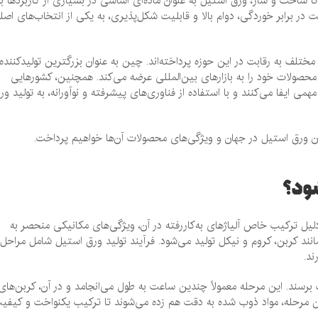
ساخت و ساز، ورق استیل به عنوان ماده‌ای اساسی در بسیاری از کاربردها به
در برابر خوردگی، دوام بالا و قابلیت شکل‌پذیری، به یکی از انتخاب‌های اصل
مختلف به رقابت در این حوزه پرداخته‌اند. چین به عنوان بزرگترین تولیدکننده
محصولات خود را به بازارهای بین‌المللی عرضه می‌کند. همچنین، کشورهایی
ی ایفا می‌کنند و با استفاده از فناوری‌های پیشرفته و نوآورانه، به تولید ور
گان ورق استیل در جهان و ویژگی‌های محصولات آن‌ها خواهیم پرداخت.
شود؟
لیل ترکیب خاص آلیاژهای به‌کاررفته در آن، ویژگی‌های مکانیکی منحصر به
مانند کربن، کروم و نیکل تولید می‌شود. فرآیند تولید ورق استیل شامل مراحل
د.
ب برسند. این مرحله معمولاً چندین ساعت به طول می‌انجامد و در آن، کربن‌های
ن مرحله، مواد ذوب شده به دقت هم زده می‌شوند تا ترکیب یکنواخت و کیفی