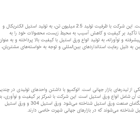
آپرام یکی دیگر از تولیدکنندگان مهم ورق استیل در اروپا و برزیل است. این شرکت با ظرفیت تولید 2.5 میلیون تن، به تولید استیل الکتریکال و
ه با تأکید بر کیفیت و کاهش آسیب به محیط زیست، محصولات خود را به
رفته و نوآورانه، به تولید انواع ورق استیل با کیفیت بالا پرداخته و به عنوان
ن به دلیل رعایت استانداردهای بین‌المللی و توجه به خواسته‌های مشتریان، د
 استیل سرد نورد، یکی از لیدرهای بازار جهانی است. اتوکمپو با داشتن واحدهای تولیدی در چندی
 آن شامل انواع ورق استیل است. این شرکت با تمرکز بر کیفیت و نوآوری، به
تولید محصولات با استانداردهای بالا پرداخته و به عنوان یکی از پیشگامان صنعت ورق استیل شناخته می‌شود. ورق استیل 304 و ورق استیل