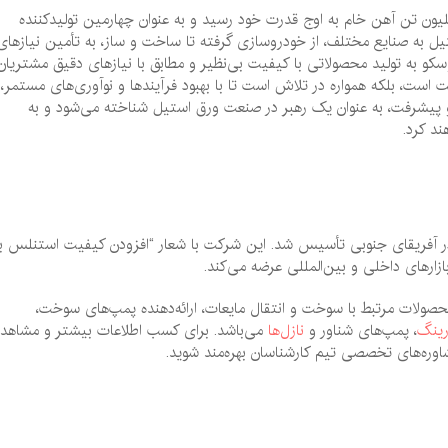
 یک غول چند ملیتی کره‌ای، در سال 2011 با تولید 39.1 میلیون تن آهن خام به اوج قدرت خود رسید و به عنوان چهارمین تولیدکننده
یل به صنایع مختلف، از خودروسازی گرفته تا ساخت و ساز، به تأمین نیازهای
 پوسکو به تولید محصولاتی با کیفیت بی‌نظیر و مطابق با نیازهای دقیق مشتریان
 است، بلکه همواره در تلاش است تا با بهبود فرآیندها و نوآوری‌های مستمر،
ت و پیشرفت، به عنوان یک رهبر در صنعت ورق استیل شناخته می‌شود و به
د کرد.
یدکننده ورق استیل در آفریقای جنوبی تأسیس شد. این شرکت با شعار “افزودن کیفیت استنلس ب
ازارهای داخلی و بین‌المللی عرضه می‌کند.
صولات مرتبط با سوخت و انتقال مایعات، ارائه‌دهنده پمپ‌های سوخت،
رینگ
، پمپ‌های شناور و
نازل‌ها
می‌باشد. برای کسب اطلاعات بیشتر و مشاهده
اوره‌های تخصصی تیم کارشناسان بهره‌مند شوید.