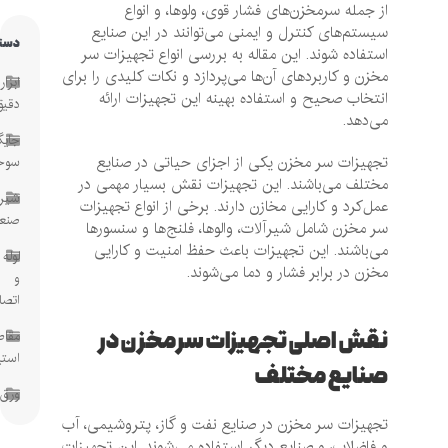
از جمله سرمخزن‌های فشار قوی، ولوها، و انواع
سیستم‌های کنترل و ایمنی می‌توانند در این صنایع
دسته‌ها
استفاده شوند. این مقاله به بررسی انواع تجهیزات سر
مخزن و کاربردهای آن‌ها می‌پردازد و نکات کلیدی را برای
ابزار
انتخاب صحیح و استفاده بهینه این تجهیزات ارائه
دقیق
می‌دهد.
جایگاه
تجهیزات سر مخزن یکی از اجزای حیاتی در صنایع
سوخت
مختلف می‌باشند. این تجهیزات نقش بسیار مهمی در
شیرآلات
عمل‌کرد و کارایی مخازن دارند. برخی از انواع تجهیزات
صنعتی
سر مخزن شامل شیرآلات، والوها، فلنج‌ها و سنسورها
می‌باشند. این تجهیزات باعث حفظ امنیت و کارایی
لوله
مخزن در برابر فشار و دما می‌شوند.
و
اتصالات
نقش اصلی تجهیزات سر مخزن در
مقاطع
استیل
صنایع مختلف
ورق
تجهیزات سر مخزن در صنایع نفت و گاز، پتروشیمی، آب
و فاضلاب، و صنایع دیگر استفاده می‌شوند. این تجهیزات