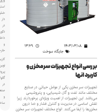
ورق
استیل
خش
دار
در
دکوراسیون
داخلی
و
۱۳:۲۹
۱۴۰۳/۰۳/۰۸
خارجی
جایگاه سوخت
کاربردهای
بررسی انواع تجهیزات سر مخزن و
نوین
پروفیل‌های
کاربرد انها
گالوانیزه
در
تجهیزات سر مخزن یکی از عوامل حیاتی در صنایع
صنعت
مختلف مانند نفت و گاز، شیمیایی، و پتروشیمی
و
می‌باشد. این تجهیزات از اهمیت ویژه‌ای برخوردارند زیرا
ساختمان
نقش اساسی در مدیریت و کنترل فشار و دما درون
مخزن‌ها را ایفا می‌کنند. انواع مختلف تجهیزات سر مخزن