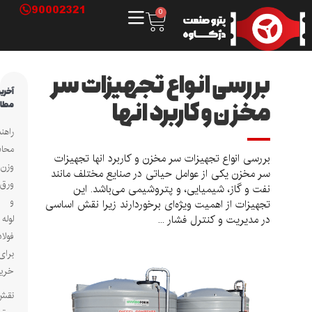
90002321
0
بررسی انواع تجهیزات سر
آخرین
مخزن و کاربرد انها
مطالب
راهنمای
محاسبه
بررسی انواع تجهیزات سر مخزن و کاربرد انها تجهیزات
وزن
سر مخزن یکی از عوامل حیاتی در صنایع مختلف مانند
ورق
نفت و گاز، شیمیایی، و پتروشیمی می‌باشد. این
و
تجهیزات از اهمیت ویژه‌ای برخوردارند زیرا نقش اساسی
در مدیریت و کنترل فشار ...
لوله
فولادی
برای
خریداران
نقش