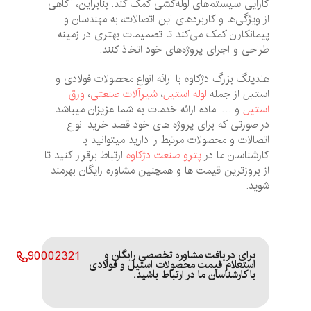
کارایی سیستم‌های لوله‌کشی کمک کند. بنابراین، آگاهی
از ویژگی‌ها و کاربردهای این اتصالات، به مهندسان و
پیمانکاران کمک می‌کند تا تصمیمات بهتری در زمینه
طراحی و اجرای پروژه‌های خود اتخاذ کنند.
هلدینگ بزرگ دژکاوه با ارائه انواع محصولات فولادی و
استیل از جمله
لوله استیل
،
شیرآلات صنعتی
،
ورق
استیل
و … اماده ارائه خدمات به شما عزیزان میباشد.
در صورتی که برای پروژه های خود قصد خرید انواع
اتصالات و محصولات مرتبط را دارید میتوانید با
کارشناسان ما در
پترو صنعت دژکاوه
ارتباط برقرار کنید تا
از بروزترین قیمت ها و همچنین مشاوره رایگان بهرمند
شوید.
برای دریافت مشاوره تخصصی رایگان و
90002321
استعلام قیمت محصولات استیل و فولادی
با کارشناسان ما در ارتباط باشید.