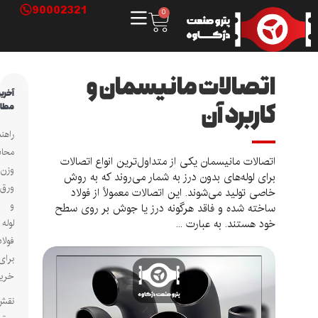
90002321
0
اتصالات مانیسمان و
آخرین
کاربرد آن
مطالب
راهنمای
محاسبه
اتصالات مانیسمان یکی از متداول‌ترین انواع اتصالات
وزن
برای لوله‌های بدون درز به شمار می‌روند که به روش
ورق
خاصی تولید می‌شوند. این اتصالات معمولاً از فولاد
و
ساخته شده و فاقد هرگونه درز یا جوش بر روی سطح
خود هستند. به عبارت ...
لوله
فولادی
برای
خریداران
نقش