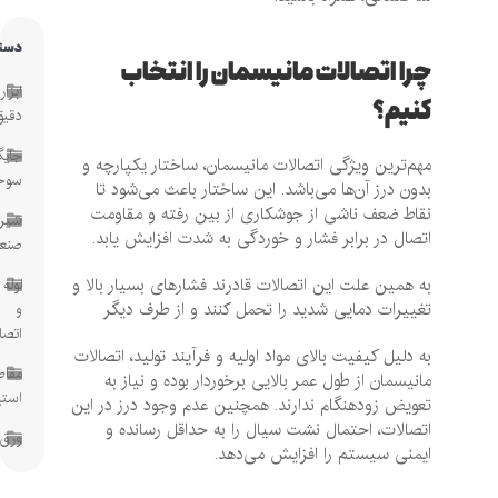
دسته‌ها
چرا اتصالات مانیسمان را انتخاب
ابزار
کنیم؟
دقیق
جایگاه
مهم‌ترین ویژگی اتصالات مانیسمان، ساختار یکپارچه و
سوخت
بدون درز آن‌ها می‌باشد. این ساختار باعث می‌شود تا
نقاط ضعف ناشی از جوشکاری از بین رفته و مقاومت
شیرآلات
اتصال در برابر فشار و خوردگی به شدت افزایش یابد.
صنعتی
به همین علت این اتصالات قادرند فشارهای بسیار بالا و
لوله
تغییرات دمایی شدید را تحمل کنند و از طرف دیگر
و
اتصالات
به دلیل کیفیت بالای مواد اولیه و فرآیند تولید، اتصالات
مقاطع
مانیسمان از طول عمر بالایی برخوردار بوده و نیاز به
استیل
تعویض زودهنگام ندارند. همچنین عدم وجود درز در این
اتصالات، احتمال نشت سیال را به حداقل رسانده و
ورق
ایمنی سیستم را افزایش می‌دهد.