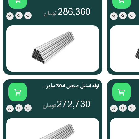
286,360
پشتیبانی تخصصی
پشتیبانی تخصصی
تومان
پاسخگویی 24 ساعته
پاسخگویی 24 ساعته
لوله استیل صنعتی 304 سایز 1.4 1 اینچ
272,730
تومان