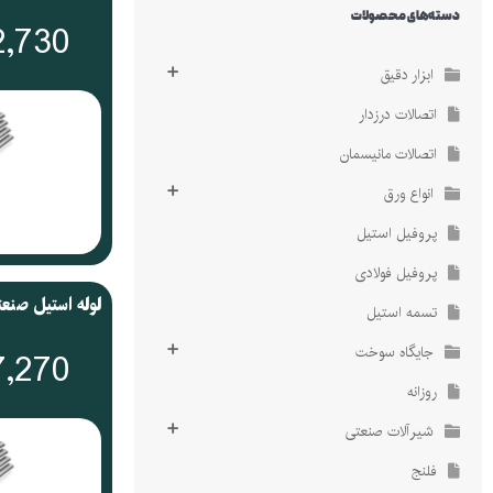
دسته‌های محصولات
2,730
ضمانت کیفیت کالا
ضمانت کیفیت کالا
کالای اصلی با گارانتی
کالای اصلی با گارانتی
ابزار دقیق
اتصالات درزدار
اتصالات مانیسمان
انواع ورق
پروفیل استیل
پروفیل فولادی
تسمه استیل
جایگاه سوخت
7,270
روزانه
شیرآلات صنعتی
فلنج