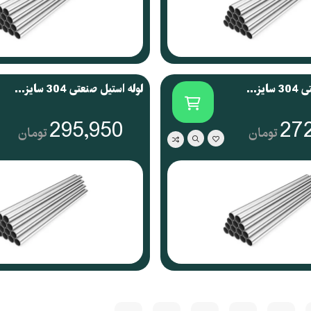
لوله استیل صنعتی 304 سایز 2 اینچ
لوله استیل صنعتی 304 سایز 6 اینچ
295,950
27
تومان
تومان