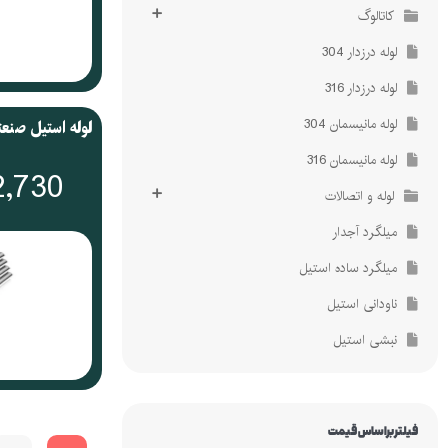
کاتالوگ
لوله درزدار 304
لوله درزدار 316
لوله مانیسمان 304
لوله مانیسمان 316
2,730
لوله و اتصالات
میلگرد آجدار
میلگرد ساده استیل
ناودانی استیل
نبشی استیل
فیلتر براساس قیمت