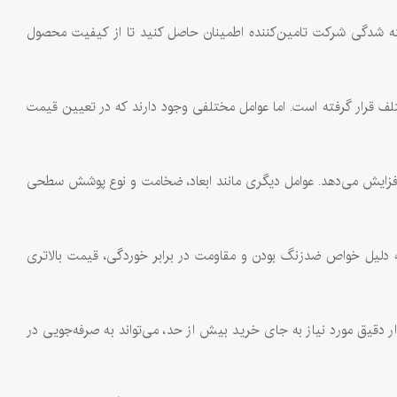
ناخته شدگی شرکت تامین‌کننده اطمینان حاصل کنید تا از کیفیت محصول
لف قرار گرفته است. اما عوامل مختلفی وجود دارند که در تعیین قیمت
را افزایش می‌دهد. عوامل دیگری مانند ابعاد، ضخامت و نوع پوشش سطحی
 لحاظ قیمت با محصولات مشابهی همچون لوله‌های استیل ۳۰۱ و ۳۱۶ مقایسه می‌شود. در این مقایسه، معمولا لوله استیل ۳۰۴ به دلیل خواص ضدزنگ بودن و مقاومت در برابر خوردگی، قیمت بالاتری
اد مناسب و مقدار دقیق مورد نیاز به جای خرید بیش از حد، می‌تواند به صرفه‌جویی در